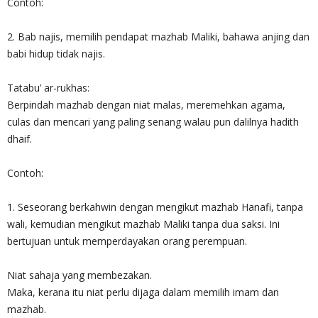
Contoh:
2. Bab najis, memilih pendapat mazhab Maliki, bahawa anjing dan
babi hidup tidak najis.
Tatabu’ ar-rukhas:
Berpindah mazhab dengan niat malas, meremehkan agama,
culas dan mencari yang paling senang walau pun dalilnya hadith
dhaif.
Contoh:
1. Seseorang berkahwin dengan mengikut mazhab Hanafi, tanpa
wali, kemudian mengikut mazhab Maliki tanpa dua saksi. Ini
bertujuan untuk memperdayakan orang perempuan.
Niat sahaja yang membezakan.
Maka, kerana itu niat perlu dijaga dalam memilih imam dan
mazhab.