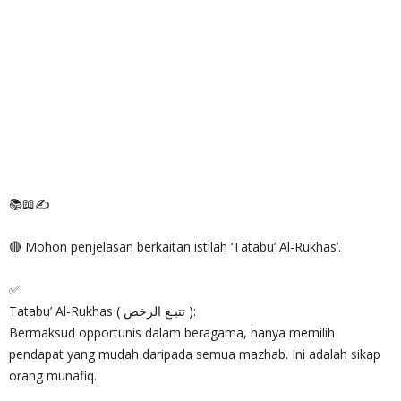
📚📖✍
🔴 Mohon penjelasan berkaitan istilah ‘Tatabu’ Al-Rukhas’.
✅
Tatabu’ Al-Rukhas ( تتبـع الرخص ):
Bermaksud opportunis dalam beragama, hanya memilih
pendapat yang mudah daripada semua mazhab. Ini adalah sikap
orang munafiq.