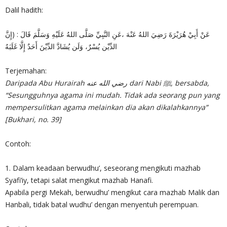
Dalil hadith:
عَنْ أَبِيْ هُرَيْرَةَ رَضِيَ اللهُ عَنْهَ ،عَنِ النَّبِيِّ صَلَّى اللهُ عَلَيْهِ وَسَلَّمَ قَالَ : (إِنَّ
الدِّيْن يُسْرٌ، وَلَن يُشَادَّ الدِّيْنَ أَحَدٌ إِلَّا غَلَبَهُ
Terjemahan:
Daripada Abu Hurairah رضي الله عنه dari Nabi ﷺ, bersabda,
“Sesungguhnya agama ini mudah. Tidak ada seorang pun yang
mempersulitkan agama melainkan dia akan dikalahkannya”
[Bukhari, no. 39]
Contoh:
1. Dalam keadaan berwudhu’, seseorang mengikuti mazhab
Syafi’iy, tetapi salat mengikut mazhab Hanafi.
Apabila pergi Mekah, berwudhu’ mengikut cara mazhab Malik dan
Hanbali, tidak batal wudhu’ dengan menyentuh perempuan.