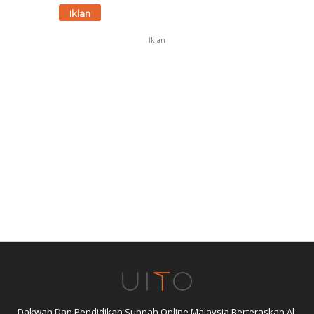
Iklan
Iklan
Dakwah Dan Pendidikan Sunnah Online Malaysia Berteraskan Al-