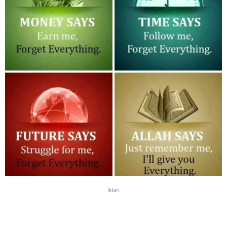
Iklan