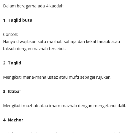
Dalam beragama ada 4 kaedah:
1. Taqlid buta
Contoh:
Hanya diwajibkan satu mazhab sahaja dan kekal fanatik atau
taksub dengan mazhab tersebut.
2. Taqlid
Mengikuti mana-mana ustaz atau mufti sebagai rujukan.
3. Ittiba’
Mengikuti mazhab atau imam mazhab dengan mengetahui dalil.
4. Nazhor