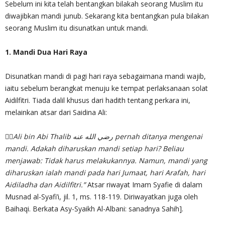
Sebelum ini kita telah bentangkan bilakah seorang Muslim itu
diwajibkan mandi junub. Sekarang kita bentangkan pula bilakan
seorang Muslim itu disunatkan untuk mandi.
1. Mandi Dua Hari Raya
Disunatkan mandi di pagi hari raya sebagaimana mandi wajib,
iaitu sebelum berangkat menuju ke tempat perlaksanaan solat
Aidilfitri. Tiada dalil khusus dari hadith tentang perkara ini,
melainkan atsar dari Saidina Ali:
✍🏻
Ali bin Abi Thalib رضي الله عنه pernah ditanya mengenai
mandi. Adakah diharuskan mandi setiap hari? Beliau
menjawab: Tidak harus melakukannya. Namun, mandi yang
diharuskan ialah mandi pada hari Jumaat, hari Arafah, hari
Aidiladha dan Aidilfitri.”
Atsar riwayat Imam Syafie di dalam
Musnad al-Syafi’i, jil. 1, ms. 118-119. Diriwayatkan juga oleh
Baihaqi. Berkata Asy-Syaikh Al-Albani: sanadnya Sahih].