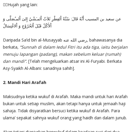
✍🏻Hujah yang lain:
عن سعيد بن المسيب أَنَّهُ قَالَ: سُنَّةُ اْلفِطْرِ ثَلاَثٌ اْلمـَشْيُ إِلىَ اْلمـُصَلَّى وَ
اْلأَكْلُ قَبْلَ اْلخُرُوْجِ وَ اْلاغْتِسَالُ
Daripada Sa’id bin al-Musayyab رضي الله عنه, bahawasanya dia
berkata,
“Sunnah di dalam Iedul Fitri itu ada tiga, iaitu berjalan
menuju lapangan (padang), makan sebelum keluar (rumah)
dan mandi”.
[Telah mengeluarkan atsar ini Al-Furyabi. Berkata
Asy-Syaikh Al-Albani: sanadnya sahih].
2. Mandi Hari Arafah
Maksudnya ketika wukuf di Arafah. Maka mandi untuk hari Arafah
bukan untuk setiap muslim, akan tetapi hanya untuk jemaah haji
sahaja. Tidak disyaratkan bersuci ketika wukuf di Arafah. Para
ulama’ sepakat sahnya wukuf orang yang haidh dan dalam junub.
Akan tetapi dianjurkan berwukuf dalam keadaan suci dari dua