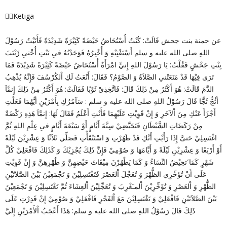
✍🏻Ketiga
عن حمنة بنت جحش قَالَتْ: كُنْتُ أُسْتُحَاضُ حَيْضَةً كَثِيْرَةً شَدِيْدَةً فَأَتَيْتُ رَسُوْلَ
اللهِ صلى الله عليه و سلم أَسْتَفْتِيْهِ وَ أُخْبِرُهُ فَوَجَدْتُهُ فىِ بَيْتِ أُخْتىِ زَيْنَبَ
بِنْتِ جَحْشٍ فَقُلْتُ: يَا رَسُوْلَ اللهِ إِنيِّ امْرَأَةٌ أُسْتُحَاضُ حَيْضَةً كَثِيْرَةً شَدِيْدَةً فَمَا
تَرَى فِيْهَا قَدْ مَنَعَتْنىِ الصَّلاَةُ وَ الصَّوْمُ؟ فَقَالَ: أَنْعَتُ لَكِ اْلكُرْسُفَ فَإِنَّهُ يُذْهِبُ
الدَّمَ قَالَتْ: هُوَ أَكْثَرُ مِنْ ذَلِكَ قَالَ: فَاتَّخِذِيْ ثَوْبًا فَقَالَتْ: هُوَ أَكْثَرُ مِنْ ذَلِكَ إِنمَّاَ
أَثُجُّ ثَجًّا قَالَ رَسُوْلُ اللهِ صلى الله عليه و سلم : سَآمُرُكِ بِأَمْرَيْنِ أَيَّهُمَا فَعَلْتِ
أَجْزَأَ عَنْكِ مِنَ اْلآخَرِ وَ إِنْ قَوِيْتِ عَلَيْهِمَا فَأَنْتِ أَعْلَمُ فَقَالَ لَهَا: إِنمَّاَ هَذِهِ رَكْضَةٌ
مِنْ رَكَضَاتِ الشَّيْطَانِ فَتَحَيَّضِيْ سِتَّةَ أَيَّامٍ أَوْ سَبْعَةَ أَيَّامٍ فىِ عِلْمِ اللهِ ثُمَّ
اغْتَسِلِيْ حَتىَّ إِذَا رَأَيْتِ أَنَّكِ قَدْ طَهُرْتِ وَ اسْتَنْقَأْتِ فَصَلِّي ثَلاَثًا وَ عِشْرِيْنَ لَيْلَةً
أَوْ أَرْبَعًا وَ عِشْرِيْنِ لَيْلَةً وَ أَيَّامَهَا وَ صُوْمِيْ فَإِنَّ ذَلِكَ يُجْزِيْكَ وَ كَذَلِكَ فَافْعَلِيْ كُلَّ
شَهْرٍ كَمَا َتحِيْضُ النِّسَاءُ وَ كَمَا يَطْهُرْنَ مِيْقَاتَ حَيْضِهِنَّ وَ طُهْرِهِنَّ وَ إِنْ قَوِيْتِ
عَلَى أَنْ تُؤَخِّرِي الظُّهْرَ وَ تُعَجِّلَ اْلعَصْرَ فَتَغْتَسِلِيْنَ وَ تَجْمَعِيْنَ بَيْنَ الصَّلاَتَيْنِ
الظُّهْرِ وَ اْلعَصْرِ وَ تُؤَخِّرِيْنَ اْلمـَغْرِبَ وَ تُعَجِّلِيْنَ اْلعِشَاءَ ثُمَّ تَغْتَسِلِيْنَ وَ تَجْمَعِيْنَ
بَيْنَ الصَّلاَتَيْنِ فَافْعَلِيْ وَ تَغْتَسِلِيْنَ مَعَ اْلفَجْرِ فَافْعَلِيْ وَ صُوْمِيْ إِنْ قَدِرْتِ عَلَى
ذَلِكَ قَالَ رَسُوْلُ اللهِ صلى الله عليه و سلم: هَذَا أَعْجَبُ اْلأَمْرَيْنِ إِلَيَّ