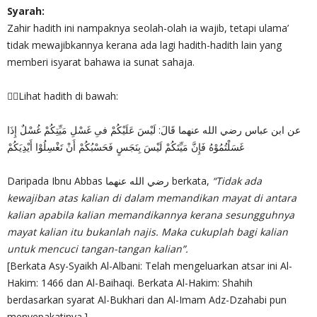
Syarah:
Zahir hadith ini nampaknya seolah-olah ia wajib, tetapi ulama’
tidak mewajibkannya kerana ada lagi hadith-hadith lain yang
memberi isyarat bahawa ia sunat sahaja.
✍🏻Lihat hadith di bawah:
عن ابن عباس رضي الله عنهما قَالَ: لَيْسَ عَلَيْكُمْ فىِ غَسْلِ مَيِّتِكُمْ غُسْلٌ إِذَا
غَسَلْتُمُوْهُ فَإِنَّ مَيِّتَكُمْ لَيْسَ بِنَجَسٍ فَحَسْبُكُمْ أَنْ تَغْسِلُوْا أَيْدِيَكُمْ
Daripada Ibnu Abbas رضي الله عنهما berkata,
“Tidak ada
kewajiban atas kalian di dalam memandikan mayat di antara
kalian apabila kalian memandikannya kerana sesungguhnya
mayat kalian itu bukanlah najis. Maka cukuplah bagi kalian
untuk mencuci tangan-tangan kalian”.
[Berkata Asy-Syaikh Al-Albani: Telah mengeluarkan atsar ini Al-
Hakim: 1466 dan Al-Baihaqi. Berkata Al-Hakim: Shahih
berdasarkan syarat Al-Bukhari dan Al-Imam Adz-Dzahabi pun
menyepakatinya.].