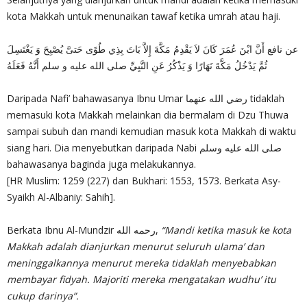
kota Makkah untuk menunaikan tawaf ketika umrah atau haji.
عن نافع أَنَّ ابْنَ عُمَرَ كَانَ لاَ يَقْدِمُ مَكَّةَ إِلاَّ بَاتَ بِذِي طُوًى حَتىَّ يُصْبِحَ وَ يَغْتَسِلَ
ثُمَّ يَدْخُلُ مَكَّةَ نَهَارًا وَ يَذْكُرُ عَنِ النَّبِيِّ صلى الله عليه و سلم أَنَّهُ فَعَلَهُ
Daripada Nafi’ bahawasanya Ibnu Umar رضي الله عنهما tidaklah
memasuki kota Makkah melainkan dia bermalam di Dzu Thuwa
sampai subuh dan mandi kemudian masuk kota Makkah di waktu
siang hari. Dia menyebutkan daripada Nabi صلى الله عليه وسلم
bahawasanya baginda juga melakukannya.
[HR Muslim: 1259 (227) dan Bukhari: 1553, 1573. Berkata Asy-
Syaikh Al-Albaniy: Sahih].
Berkata Ibnu Al-Mundzir رحمه الله,
“Mandi ketika masuk ke kota
Makkah adalah dianjurkan menurut seluruh ulama’ dan
meninggalkannya menurut mereka tidaklah menyebabkan
membayar fidyah. Majoriti mereka mengatakan wudhu’ itu
cukup darinya”.