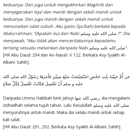
keduanya. Dan juga untuk mengakhirkan Maghrib dan
menyegerakan Isya’ dan mandi dengan sekali mandi untuk
keduanya. Dan juga mandi dengan sekali mandi untuk
menunaikan salat subuh. Aku (yaitu Syu’bah) berkata kepada
Abdurrahman, ”(Apakah itu) dari Nabi صلى الله عليه وسلم ?”. Dia
menjawab, ”Aku tidak akan menceritakannya kepadamu
tentang sesuatu melainkan daripada Nabi صلى الله عليه وسلم”.
[HR Abu Daud: 294 dan An-Nasa’i: I/ 122. Berkata Asy-Syaikh Al-
Albani: Sahih].
عن أُمِّ حَبِيْبَةَ بِنْتِ جَحْشٍ اسْتُحِيْضَتْ سَبْعَ سِنِيْنَ فَأَمَرَهَا رَسُوْلُ اللهِ صلى الله
عليه و سلم أَنْ تَغْتَسِلَ فَكَانَتْ تَغْتَسِلُ لِكُلِّ صَلاَةٍ
Daripada Ummu Habibah binti Jahsyi رضي الله عنها, dia mengalami
istihadhah selama tujuh tahun. Lalu Rasulullah صلى الله عليه وسلم
menyuruhnya untuk mandi. Maka dia selalu mandi untuk setiap
kali salat.
[HR Abu Daud: 291, 292. Berkata Asy-Syaikh Al-Albani: Sahih].