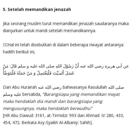
5. Setelah memandikan jenazah
Jika seorang muslim turut memandikan jenazah saudaranya maka
dianjurkan untuk mandi setelah memandikannya.
✍🏻Hal ini telah disebutkan di dalam beberapa riwayat antaranya
hadith berikut ini,
عن أبي هريرة رضي الله عنه أَنَّ رَسُوْلَ اللهِ صلى الله عليه و سلم قَالَ: مَنْ
غَسَلَ اْلمـَيِّتَ فَلْيَغْتَسِلْ وَ مَنْ حَمَلَهُ فَلْيَتَوَضَّأْ
Dari Abu Hurairah رضي الله عنه bahwasanya Rasulullah صلى الله
عليه وسلم bersabda,
“Barangsiapa yang memandikan mayat
maka hendaklah dia mandi dan barangsiapa yang
mengusungnya, maka hendaklah berwudhu”
[HR Abu Dawud: 3161, at-Tirmidzi: 993 dan Ahmad: II/ 280, 433,
454, 472. Berkata Asy-Syaikh Al-Albaniy: Sahih].