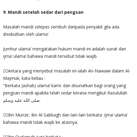
9. Mandi setelah sedar dari pengsan
Masalah mandi selepas sembuh daripada penyakit gila ada
disebutkan oleh ulama’.
Jumhur ulama’ mengatakan hukum mandi ini adalah sunat dan
ijma’ ulama’ bahawa mandi tersebut tidak wajib.
✍🏻Antara yang menyebut masalah ini ialah An-Nawawi dalam Al-
Majmuk, kata beliau :
“Berkata (ashab) ulama’ kami: dan disunatkan bagi orang yang
pengsan mandi apabila telah sedar kerana mengikut Rasulullah
صلى الله عليه وسلم.
✍🏻Ibn Munzir, Ibn Al-Sabbagh dan lain-lain berkata: Ijma’ ulama’
bahawa mandi tidak wajib ke atasnya.
✍🏻Ibn Qudamah juga berkata :