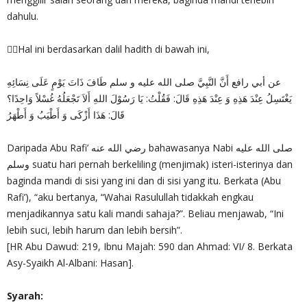
dahulu.
✍🏻Hal ini berdasarkan dalil hadith di bawah ini,
عن أبي رافع أَنَّ النَّبِيَّ صلى الله عليه و سلم طَافَ ذَاتَ يَوْمٍ عَلَى نِسَائِهِ
يَغْتَسِلُ عِنْدَ هَذِهِ وَ عِنْدَ هَذِهِ قَالَ: فَقُلْتُ: يَا رَسُوْلَ اللهِ أَلاَ تَجْعَلُهُ غُسْلاً وَاحِدًا؟
قَالَ: هَذَا أَزْكَى وَ أَطْيَبُ وَ أَطْهَرُ
Daripada Abu Rafi’ رضي الله عنه bahawasanya Nabi صلى الله عليه
وسلم suatu hari pernah berkeliling (menjimak) isteri-isterinya dan
baginda mandi di sisi yang ini dan di sisi yang itu. Berkata (Abu
Rafi’), “aku bertanya, “Wahai Rasulullah tidakkah engkau
menjadikannya satu kali mandi sahaja?”. Beliau menjawab, “Ini
lebih suci, lebih harum dan lebih bersih”.
[HR Abu Dawud: 219, Ibnu Majah: 590 dan Ahmad: VI/ 8. Berkata
Asy-Syaikh Al-Albani: Hasan].
Syarah: