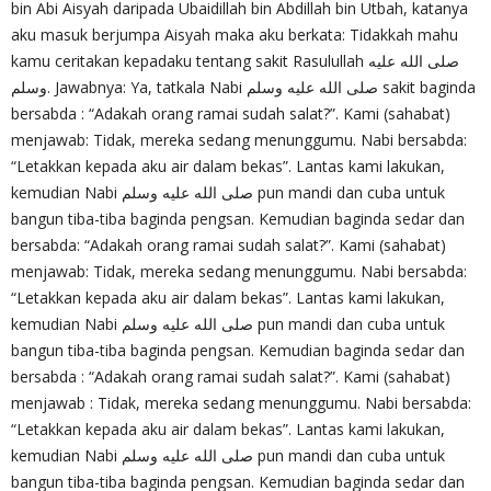
bin Abi Aisyah daripada Ubaidillah bin Abdillah bin Utbah, katanya
aku masuk berjumpa Aisyah maka aku berkata: Tidakkah mahu
kamu ceritakan kepadaku tentang sakit Rasulullah صلى الله عليه
وسلم. Jawabnya: Ya, tatkala Nabi صلى الله عليه وسلم sakit baginda
bersabda : “Adakah orang ramai sudah salat?”. Kami (sahabat)
menjawab: Tidak, mereka sedang menunggumu. Nabi bersabda:
“Letakkan kepada aku air dalam bekas”. Lantas kami lakukan,
kemudian Nabi صلى الله عليه وسلم pun mandi dan cuba untuk
bangun tiba-tiba baginda pengsan. Kemudian baginda sedar dan
bersabda: “Adakah orang ramai sudah salat?”. Kami (sahabat)
menjawab: Tidak, mereka sedang menunggumu. Nabi bersabda:
“Letakkan kepada aku air dalam bekas”. Lantas kami lakukan,
kemudian Nabi صلى الله عليه وسلم pun mandi dan cuba untuk
bangun tiba-tiba baginda pengsan. Kemudian baginda sedar dan
bersabda : “Adakah orang ramai sudah salat?”. Kami (sahabat)
menjawab : Tidak, mereka sedang menunggumu. Nabi bersabda:
“Letakkan kepada aku air dalam bekas”. Lantas kami lakukan,
kemudian Nabi صلى الله عليه وسلم pun mandi dan cuba untuk
bangun tiba-tiba baginda pengsan. Kemudian baginda sedar dan