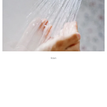
Iklan