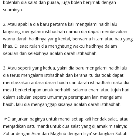
bolehlah dia salat dan puasa, juga boleh berjimak dengan
suaminya.
2. Atau apabila dia baru pertama kali mengalami haidh lalu
langsung mengalami istihadhah namun dia dapat membezakan
warna darah haidhnya yang kental, berwarna hitam atau bau yang
khas. Di saat itulah dia menghitung waktu haidhnya dalam
sebulan dan selebihnya adalah darah istihadhah.
3. Atau seperti yang kedua, yakni dia baru mengalami haidh lalu
dia terus mengalami istihadhah dan kerana itu dia tidak dapat
membezakan antara darah haidh dan darah istihadhah maka dia
mesti berketetapan untuk berhaidh selama enam atau tujuh hari
dalam sebulan seperti umumnya perempuan lain mengalami
haidh, lalu dia menganggap sisanya adalah darah istihadhah.
📌Dianjurkan baginya untuk mandi setiap kali hendak salat, atau
menjadikan satu mandi untuk dua salat yang dijamak misalnya;
Zuhur dengan Asar dan Maghrib dengan Isya’ sedangkan Subuh