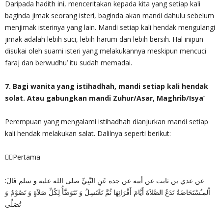
Daripada hadith ini, menceritakan kepada kita yang setiap kali
baginda jimak seorang isteri, baginda akan mandi dahulu sebelum
menjimak isterinya yang lain. Mandi setiap kali hendak mengulangi
jimak adalah lebih suci, lebih harum dan lebih bersih. Hal inipun
disukai oleh suami isteri yang melakukannya meskipun mencuci
faraj dan berwudhu’ itu sudah memadai.
7. Bagi wanita yang istihadhah, mandi setiap kali hendak
solat. Atau gabungkan mandi Zuhur/Asar, Maghrib/Isya’
Perempuan yang mengalami istihadhah dianjurkan mandi setiap
kali hendak melakukan salat. Dalilnya seperti berikut:
✍🏻Pertama
عن عدي بن ثابت عن أبيه عن جده عَنِ النَّبِيِّ صلى الله عليه و سلم قَالَ:
اْلمـُسْتَحَاضَةُ تَدَعُ الصَّلاَةَ أَيَّامَ أَقْرَائِهَا ثُمَّ تَغْتَسِلُ وَ تَتَوَضَّأُ لِكُلِّ صَلاَةٍ وَ تَصُوْمُ وَ
تُصَلِّي