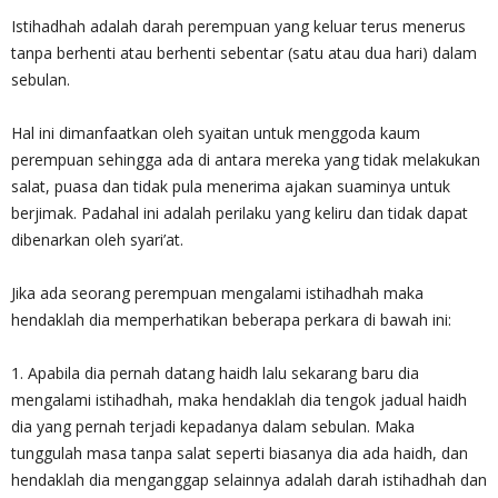
Istihadhah adalah darah perempuan yang keluar terus menerus
tanpa berhenti atau berhenti sebentar (satu atau dua hari) dalam
sebulan.
Hal ini dimanfaatkan oleh syaitan untuk menggoda kaum
perempuan sehingga ada di antara mereka yang tidak melakukan
salat, puasa dan tidak pula menerima ajakan suaminya untuk
berjimak. Padahal ini adalah perilaku yang keliru dan tidak dapat
dibenarkan oleh syari’at.
Jika ada seorang perempuan mengalami istihadhah maka
hendaklah dia memperhatikan beberapa perkara di bawah ini:
1. Apabila dia pernah datang haidh lalu sekarang baru dia
mengalami istihadhah, maka hendaklah dia tengok jadual haidh
dia yang pernah terjadi kepadanya dalam sebulan. Maka
tunggulah masa tanpa salat seperti biasanya dia ada haidh, dan
hendaklah dia menganggap selainnya adalah darah istihadhah dan