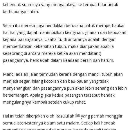
kehendak suaminya yang mengajaknya ke tempat tidur untuk
berhubungan intim.
Selain itu mereka juga hendaklah berusaha untuk memperhatikan
hal-hal yang dapat menimbulkan keinginan, ghairah dan kepuasan
kepada pasangannya. Usaha itu di antaranya adalah dengan
memperhatikan kebersihan tubuh, maka dianjurkan apabila
seseorang di antara mereka ketika akan mendatangi
pasangannya, hendaklah dalam keadaan bersih dan harum.
Mandi adalah jalan termudah kerana dengan mandi, tubuh akan
menjadi segar, hilang kotoran dan bau-bauan yang tidak
menyenangkan dan pasangannya pun akan lebih senang dan lebih
bersemangat. Apalagi jika kedua pasangan tersebut hendak
mengulanginya kembali setelah cukup rehat.
Hal ini telah dikerjakan oleh Rasulullah ﷺ yang pernah menggilir
semua isteri-isterinya dalam satu malam. Setiap kali hendak
menggilir salah seorang dari mereka, baginda mandi terlebih