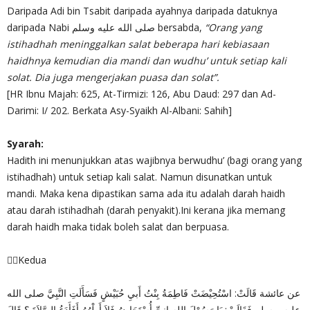
Daripada Adi bin Tsabit daripada ayahnya daripada datuknya
daripada Nabi صلى الله عليه وسلم bersabda,
“Orang yang
istihadhah meninggalkan salat beberapa hari kebiasaan
haidhnya kemudian dia mandi dan wudhu’ untuk setiap kali
solat. Dia juga mengerjakan puasa dan solat”.
[HR Ibnu Majah: 625, At-Tirmizi: 126, Abu Daud: 297 dan Ad-
Darimi: I/ 202. Berkata Asy-Syaikh Al-Albani: Sahih]
Syarah:
Hadith ini menunjukkan atas wajibnya berwudhu’ (bagi orang yang
istihadhah) untuk setiap kali salat. Namun disunatkan untuk
mandi. Maka kena dipastikan sama ada itu adalah darah haidh
atau darah istihadhah (darah penyakit).Ini kerana jika memang
darah haidh maka tidak boleh salat dan berpuasa.
✍🏻Kedua
عن عائشة قَالَتْ: اسْتُحِيْضَتْ فَاطِمَةُ بِنْتُ أَبيِ حُبَيْشٍ فَسَأَلَتِ النَّبِيَّ صلى الله
عليه و سلم فَقَالَتْ: يَا رَسُوْلَ اللهِ إِنيِّ أُسْتَحَاضُ فَلاَ أَطْهُرُ أَفَأَدَعُ الصَّلاَةَ ؟ قَالَ