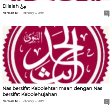
Dilalah مِنْ
Norsiah M
-
February 2, 2019
0
Nas bersifat Kebolehterimaan dengan Nas
bersifat Kebolehujahan
Norsiah M
-
February 2, 2019
0