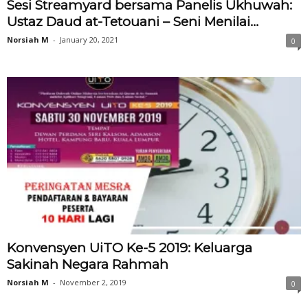
Sesi Streamyard bersama Panelis Ukhuwah:
Ustaz Daud at-Tetouani – Seni Menilai...
Norsiah M
-
January 20, 2021
0
Konvensyen UiTO Ke-5 2019: Keluarga
Sakinah Negara Rahmah
Norsiah M
-
November 2, 2019
0