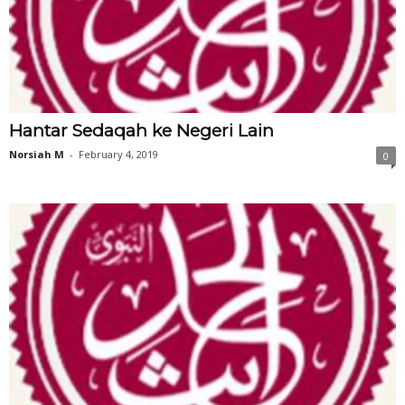
Hantar Sedaqah ke Negeri Lain
Norsiah M
-
February 4, 2019
0