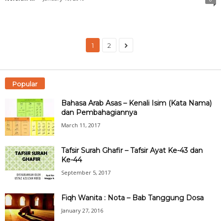
1
2
Popular
Bahasa Arab Asas – Kenali Isim (Kata Nama)
dan Pembahagiannya
March 11, 2017
Tafsir Surah Ghafir – Tafsir Ayat Ke-43 dan
Ke-44
September 5, 2017
Fiqh Wanita : Nota – Bab Tanggung Dosa
January 27, 2016