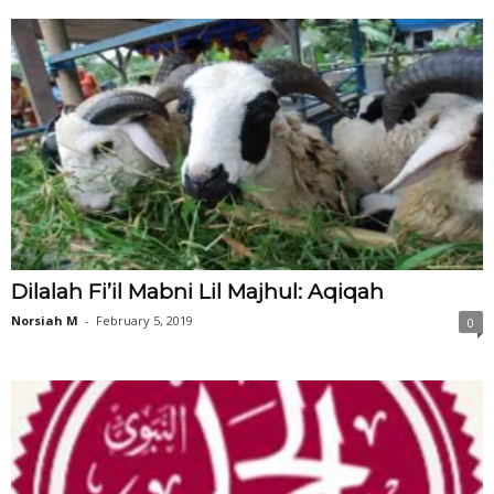
Dilalah Fi’il Mabni Lil Majhul: Aqiqah
Norsiah M
-
February 5, 2019
0