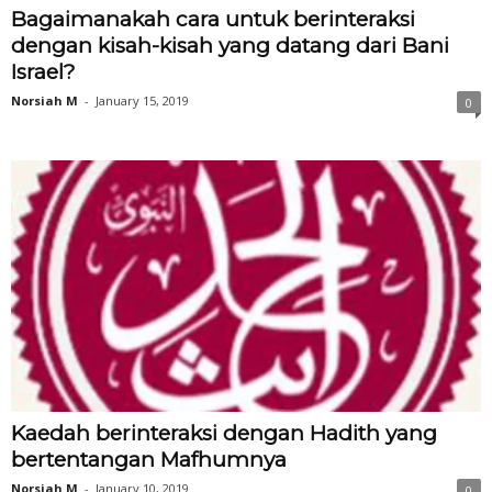
Bagaimanakah cara untuk berinteraksi
dengan kisah-kisah yang datang dari Bani
Israel?
Norsiah M
-
January 15, 2019
0
Kaedah berinteraksi dengan Hadith yang
bertentangan Mafhumnya
Norsiah M
-
January 10, 2019
0