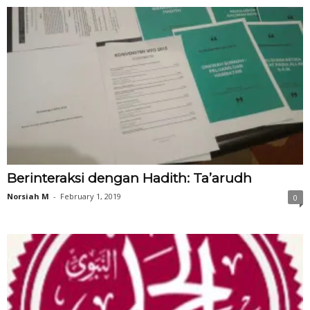
Berinteraksi dengan Hadith: Ta’arudh
Norsiah M
-
February 1, 2019
0