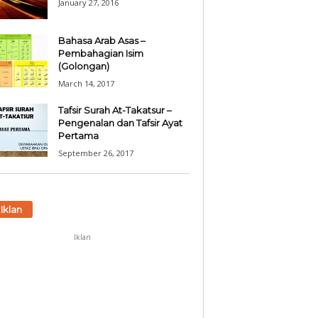
January 27, 2016
Bahasa Arab Asas –
Pembahagian Isim
(Golongan)
March 14, 2017
Tafsir Surah At-Takatsur –
Pengenalan dan Tafsir Ayat
Pertama
September 26, 2017
Iklan
Iklan