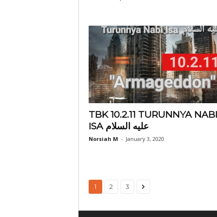
TBK 10.2.11 TURUNNYA NAB
ISA عليه السلام
Norsiah M
-
January 3, 2020
1
2
3