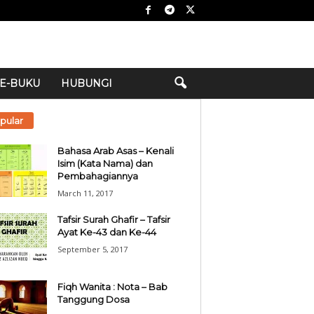
E-BUKU
HUBUNGI
pular
Bahasa Arab Asas – Kenali
Isim (Kata Nama) dan
Pembahagiannya
March 11, 2017
Tafsir Surah Ghafir – Tafsir
Ayat Ke-43 dan Ke-44
September 5, 2017
Fiqh Wanita : Nota – Bab
Tanggung Dosa