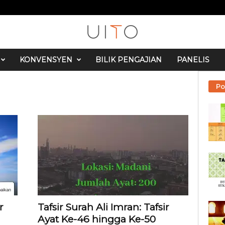
KONVENSYEN
BILIK PENGAJIAN
PANELIS
Po
r
Tafsir Surah Ali Imran: Tafsir
Ayat Ke-46 hingga Ke-50