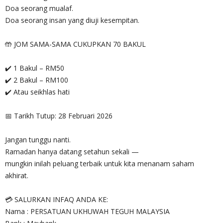
Doa seorang mualaf.
Doa seorang insan yang diuji kesempitan.
🤲 JOM SAMA-SAMA CUKUPKAN 70 BAKUL
✔️ 1 Bakul – RM50
✔️ 2 Bakul – RM100
✔️ Atau seikhlas hati
📅 Tarikh Tutup: 28 Februari 2026
Jangan tunggu nanti.
Ramadan hanya datang setahun sekali —
mungkin inilah peluang terbaik untuk kita menanam saham
akhirat.
💳 SALURKAN INFAQ ANDA KE:
Nama : PERSATUAN UKHUWAH TEGUH MALAYSIA