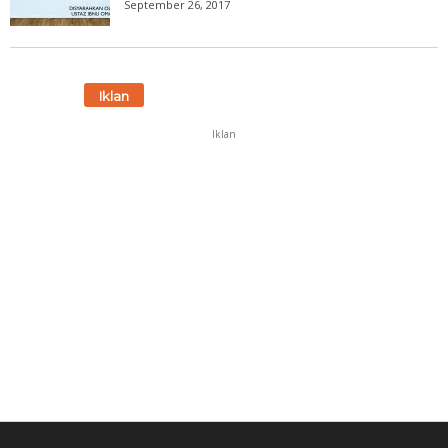
September 26, 2017
Iklan
Iklan