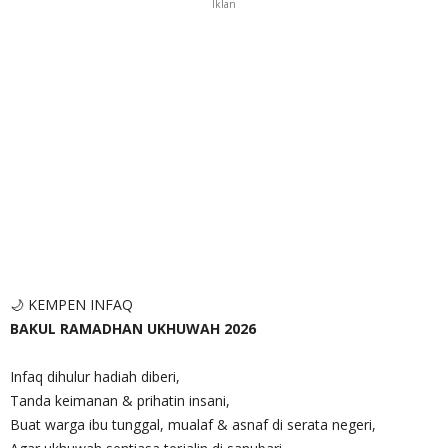
Iklan
🌙 KEMPEN INFAQ
BAKUL RAMADHAN UKHUWAH 2026
Infaq dihulur hadiah diberi,
Tanda keimanan & prihatin insani,
Buat warga ibu tunggal, mualaf & asnaf di serata negeri,