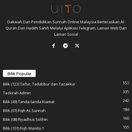
Dakwah Dan Pendidikan Sunnah Online Malaysia Berteraskan Al-
Quran Dan Hadith Sahih Melalui Aplikasi Telegram, Laman Web Dan
Laman Sosial
Bilik Popular
553
Bilik (123) Tafsir, Tadabbur dan Tazakkur
335
Tazkirah Admin
242
Bilik (49) Tanda-tanda Kiamat
184
Bilik (01) Fiqh As Sunnah
160
Bilik (08) Riyadhus Solihin
155
Bilik (101) Fiqh Wanita 1