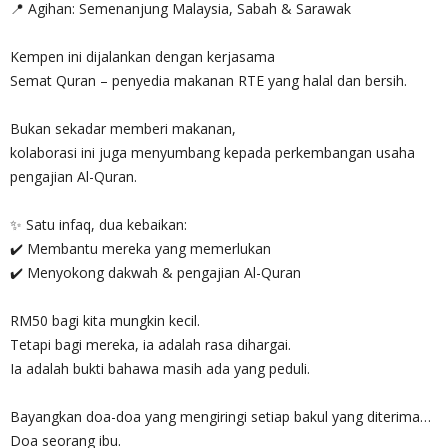
📍 Agihan: Semenanjung Malaysia, Sabah & Sarawak
Kempen ini dijalankan dengan kerjasama
Semat Quran – penyedia makanan RTE yang halal dan bersih.
Bukan sekadar memberi makanan,
kolaborasi ini juga menyumbang kepada perkembangan usaha
pengajian Al-Quran.
✨ Satu infaq, dua kebaikan:
✔️ Membantu mereka yang memerlukan
✔️ Menyokong dakwah & pengajian Al-Quran
RM50 bagi kita mungkin kecil.
Tetapi bagi mereka, ia adalah rasa dihargai.
Ia adalah bukti bahawa masih ada yang peduli.
Bayangkan doa-doa yang mengiringi setiap bakul yang diterima…
Doa seorang ibu.