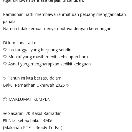
Agar ukhuwah sentiasa terjalin di sanubari.
Ramadhan hadir membawa rahmat dan peluang menggandakan
pahala.
Namun tidak semua menyambutnya dengan ketenangan.
Di luar sana, ada:
🤍 Ibu tunggal yang berjuang sendiri
🤍 Mualaf yang masih meniti kehidupan baru
🤍 Asnaf yang mengharapkan sedikit kelegaan
✨ Tahun ini kita bersatu dalam
Bakul Ramadhan Ukhuwah 2026 ✨
📦 MAKLUMAT KEMPEN
🎯 Sasaran: 70 Bakul Ramadan
🍱 Nilai setiap bakul: RM50
(Makanan RTE – Ready To Eat)