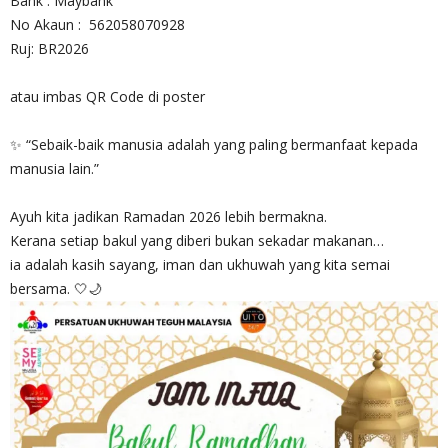
Bank : Maybank
No Akaun : 562058070928
Ruj: BR2026
atau imbas QR Code di poster
✨ “Sebaik-baik manusia adalah yang paling bermanfaat kepada
manusia lain.”
Ayuh kita jadikan Ramadan 2026 lebih bermakna.
Kerana setiap bakul yang diberi bukan sekadar makanan…
ia adalah kasih sayang, iman dan ukhuwah yang kita semai
bersama. 🤍🌙