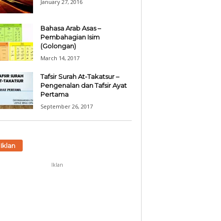
January 27, 2016
Bahasa Arab Asas –
Pembahagian Isim
(Golongan)
March 14, 2017
Tafsir Surah At-Takatsur –
Pengenalan dan Tafsir Ayat
Pertama
September 26, 2017
Iklan
Iklan