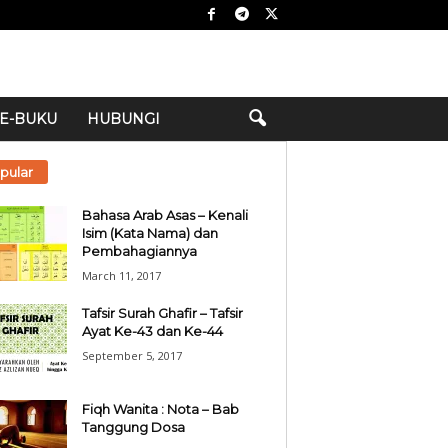
E-BUKU
HUBUNGI
pular
Bahasa Arab Asas – Kenali
Isim (Kata Nama) dan
Pembahagiannya
March 11, 2017
Tafsir Surah Ghafir – Tafsir
Ayat Ke-43 dan Ke-44
September 5, 2017
Fiqh Wanita : Nota – Bab
Tanggung Dosa