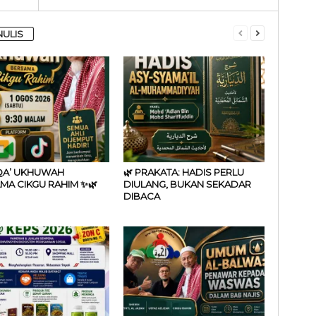
NULIS
IQA’ UKHUWAH
🌿 PRAKATA: HADIS PERLU
MA CIKGU RAHIM ✨🌿
DIULANG, BUKAN SEKADAR
DIBACA