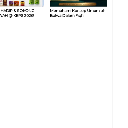
 HADIR & SOKONG
Memahami Konsep Umum al-
AH @ KEPS 2026!
Balwa Dalam Fiqh