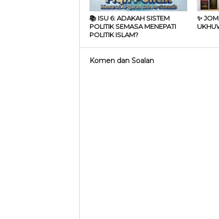
📚 ISU 6: ADAKAH SISTEM
✨ JOM
POLITIK SEMASA MENEPATI
UKHUW
POLITIK ISLAM?
Komen dan Soalan