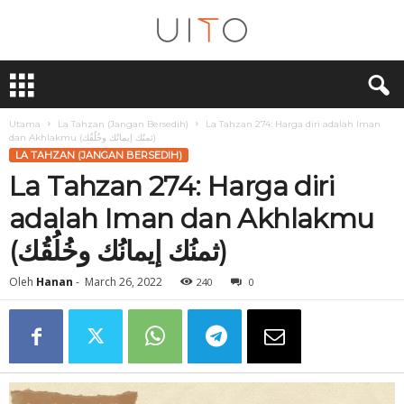
U
i
T
O
Utama
La Tahzan (Jangan Bersedih)
La Tahzan 274: Harga diri adalah Iman
dan Akhlakmu (ثمنُك إيمانُك وخُلُقُك)
LA TAHZAN (JANGAN BERSEDIH)
La Tahzan 274: Harga diri
adalah Iman dan Akhlakmu
(ثمنُك إيمانُك وخُلُقُك)
Oleh
Hanan
-
March 26, 2022
240
0