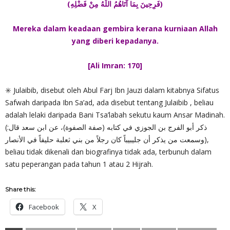
(فَرِحِينَ بِمَا آتَاهُمُ اللَّهُ مِنْ فَضْلِهِ)
Mereka dalam keadaan gembira kerana kurniaan Allah
yang diberi kepadanya.
[Ali Imran: 170]
✳️ Julaibib, disebut oleh Abul Farj Ibn Jauzi dalam kitabnya Sifatus
Safwah daripada Ibn Sa’ad, ada disebut tentang Julaibib , beliau
adalah lelaki daripada Bani Tsa’labah sekutu kaum Ansar Madinah.
(ذكر أبو الفرج بن الجوزي في كتابه (صفة الصفوة)، عن ابن سعد قال:
وسمعت من يذكر أن جليبيباً كان رجلاً من بني ثعلبة حليفاً في الأنصار),
beliau tidak dikenali dan biografinya tidak ada, terbunuh dalam
satu peperangan pada tahun 1 atau 2 Hijrah.
Share this:
Facebook
X