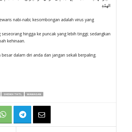
الهمّةِ
waris nabi-nabi; kesombongan adalah virus yang
seorang hingga ke puncak yang lebih tinggi; sedangkan
ah kehinaan.
esar dalam diri anda dan jangan sekali berpaling.
SHEIKH THTL
WAWASAN