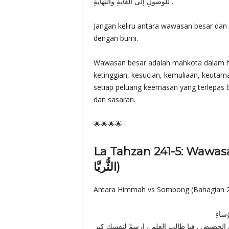
للوصولِ إلى الغايةِ والنهايةِ .
Jangan keliru antara wawasan besar dan 
dengan bumi.
Wawasan besar adalah mahkota dalam ha
ketinggian, kesucian, kemuliaan, keuta
setiap peluang keemasan yang terlepas b
dan sasaran.
🌟🌟🌟🌟
La Tahzan 241-5: Wawasan Seti
الثُّريَّا)
Antara Himmah vs Sombong (Bahagian 
ئماً إلى الحضيضِ . فيا طالب العلم ، ارسمْ لنفسك كِبر