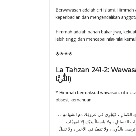
Berwawasan adalah ciri Islami, Himmah
keperibadian dan mengendalikan anggota
Himmah adalah bahan bakar jiwa, kekua
lebih tinggi dan mencapai nilai-nilai kem
🌟🌟🌟🌟
La Tahzan 241-2: Wawasan Seti
الثُّريَّا)
* Himmah bermaksud wawasan, cita-cita,
obsesi, kemahuan
. وكِبَرُ الهمَّةِ يجلبُ لك . بإذن اللهِ خيْراً غير مجذوذٍ ، لترقى إلى درجاتِ الكمالِ ، فيُجْرِي في عروقِك دم الشهامةِ ،
ب الفضائلِ ، ولا باسطاً يديْك إلا لمهمَّاتِ
لا ترضى بالدُّون ، ولا تقفُ في الأخيرِ ، ولا تقبلُ