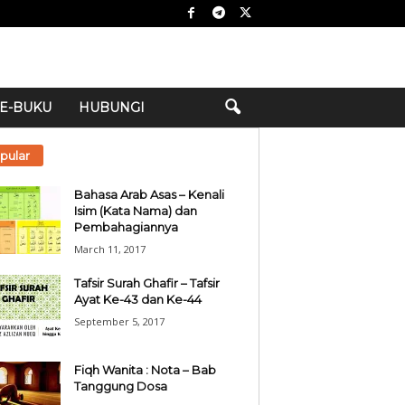
E-BUKU
HUBUNGI
pular
Bahasa Arab Asas – Kenali
Isim (Kata Nama) dan
Pembahagiannya
March 11, 2017
Tafsir Surah Ghafir – Tafsir
Ayat Ke-43 dan Ke-44
September 5, 2017
Fiqh Wanita : Nota – Bab
Tanggung Dosa