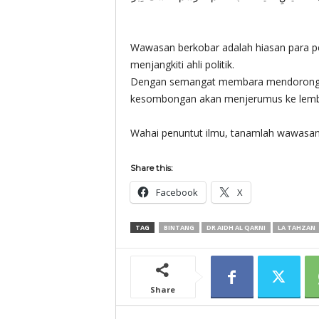
Wawasan berkobar adalah hiasan para pe
menjangkiti ahli politik.
Dengan semangat membara mendorong se
kesombongan akan menjerumus ke lemb
Wahai penuntut ilmu, tanamlah wawasan b
Share this:
Facebook
X
TAG
BINTANG
DR AIDH AL QARNI
LA TAHZAN
Share