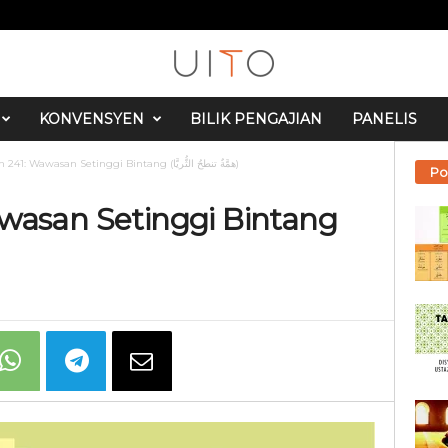
KONVENSYEN
BILIK PENGAJIAN
PANELIS
La Tahzan 241: Wawasan Setinggi Bintang (همَّةٌ تنطحُ الثُّريَّا)
Po
wasan Setinggi Bintang