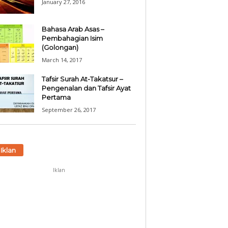
January 27, 2016
Bahasa Arab Asas –
Pembahagian Isim
(Golongan)
March 14, 2017
Tafsir Surah At-Takatsur –
Pengenalan dan Tafsir Ayat
Pertama
September 26, 2017
Iklan
Iklan