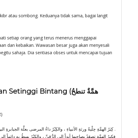
kibr atau sombong. Keduanya tidak sama, bagai langit
ti setiap orang yang terus menerus menggapai
maan dan kebaikan. Wawasan besar juga akan menyesali
egitu sahaja. Dia sentiasa obses untuk mencapai tujuan
nggi Bintang (همَّةٌ تنطحُ
2)
كِبَرُ الهمَّةِ حِلْيةُ ورثةِ الأنبياءِ ، والكِبْرُ داءُ المرضى بعلَّة الجبابرةِ البؤساءِ .
فكِبرُ الهمَّةِ تصعَدُ بصاحبِها أبداً إلى الرُّقيِّ ، والكِبْرُ يهبطُ به دا