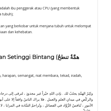
 adalah ibu penggerak atau CPU (yang membentuk
 tubuh);
tan yang berkobar untuk menjana tubuh untuk melompat
uliaan dan kehebatan.
nggi Bintang (همَّةٌ تنطحُ
 harapan, semangat, niat membara, tekad, iradah,
والركْضِ في ميدانِ العلمِ والعملِ . فلا يراك الناسُ واقفاً إلا على أبوا
الأمورِ ، تُنافسُ الرُّوَّاد في الفضائلِ ، وتُزاحمُ السَّادة في المزايا ، 