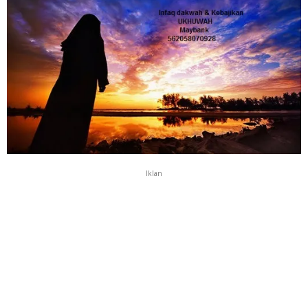
Iklan