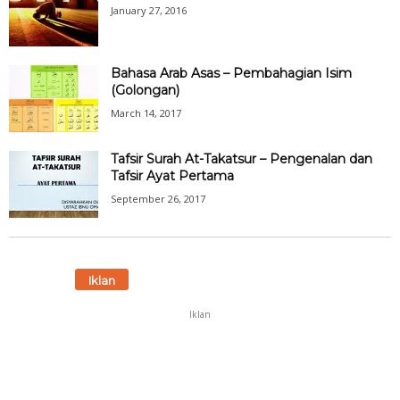
January 27, 2016
Bahasa Arab Asas – Pembahagian Isim
(Golongan)
March 14, 2017
Tafsir Surah At-Takatsur – Pengenalan dan
Tafsir Ayat Pertama
September 26, 2017
Iklan
Iklan