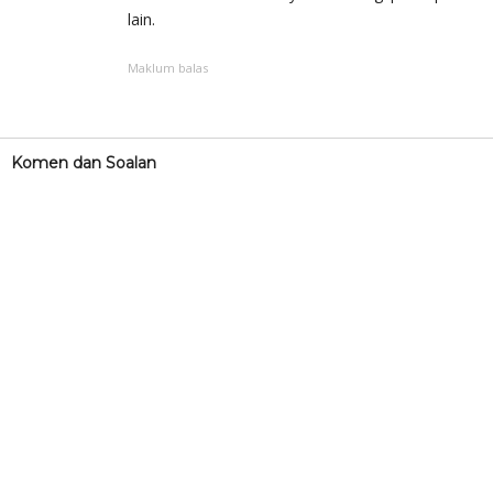
lain.
Maklum balas
Komen dan Soalan