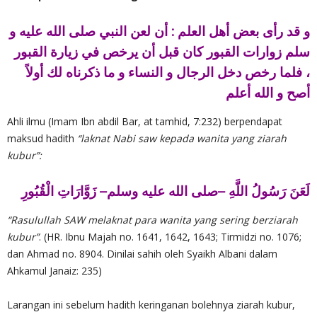
و قد رأى بعض أهل العلم : أن لعن النبي صلى الله عليه و
سلم زوارات القبور كان قبل أن يرخص في زيارة القبور
، فلما رخص دخل الرجال و النساء و ما ذكرناه لك أولاً
أصح و الله أعلم
Ahli ilmu (Imam Ibn abdil Bar, at tamhid, 7:232) berpendapat
maksud hadith
“laknat Nabi saw kepada wanita yang ziarah
kubur”:
لَعَنَ رَسُولُ اللَّهِ –صلى الله عليه وسلم– زَوَّارَاتِ الْقُبُورِ
“Rasulullah SAW melaknat para wanita yang sering berziarah
kubur”
. (HR. Ibnu Majah no. 1641, 1642, 1643; Tirmidzi no. 1076;
dan Ahmad no. 8904. Dinilai sahih oleh Syaikh Albani dalam
Ahkamul Janaiz: 235)
Larangan ini sebelum hadith keringanan bolehnya ziarah kubur,