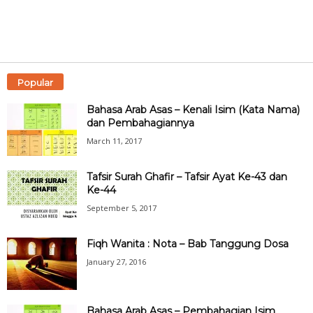
Popular
Bahasa Arab Asas – Kenali Isim (Kata Nama)
dan Pembahagiannya
March 11, 2017
Tafsir Surah Ghafir – Tafsir Ayat Ke-43 dan
Ke-44
September 5, 2017
Fiqh Wanita : Nota – Bab Tanggung Dosa
January 27, 2016
Bahasa Arab Asas – Pembahagian Isim