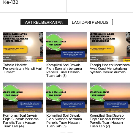
Ke-132
ARTIKEL BERKAITAN
LAGI DARI PENULIS
Tahqiq Hadith:
Kompilasi Soal Jawab
Tahqiq Hadith: Membaca
Pensyariatan Mandi Hari
Fiqh Sunnah bersama
Ayat Kursi Menghalang
Jumaat
Panelis Tuan Hassan
Syaitan Masuk Rumah
Tuan Lah (5)
Kompilasi Soal Jawab
Kompilasi Soal Jawab
Kompilasi Soal Jawab
Fiqh Sunnah bersama
Fiqh Sunnah bersama
Fiqh Sunnah bersama
Panelis Tuan Hassan
Panelis Tuan Hassan
Panelis Tuan Hassan
Tuan Lah (4)
Tuan Lah (3)
Tuan Lah (2)