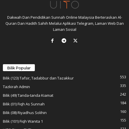
Dakwah Dan Pendidikan Sunnah Online Malaysia Berteraskan Al-
Quran Dan Hadith Sahih Melalui Aplikasi Telegram, Laman Web Dan
Laman Sosial
Bilik Popular
553
Bilik (123) Tafsir, Tadabbur dan Tazakkur
335
Tazkirah Admin
242
Bilik (49) Tanda-tanda Kiamat
184
Bilik (01) Fiqh As Sunnah
160
Bilik (08) Riyadhus Solihin
155
Bilik (101) Fiqh Wanita 1
121