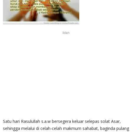
Iklan
Satu hari Rasulullah s.a.w bersegera keluar selepas solat Asar,
sehingga melalui di celah-celah makmum sahabat, baginda pulang