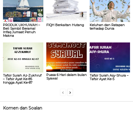
PRODUK UKHUWAH –
FIQH Berkaitan Hutang
Keluhan dan Ratapan
Beli Sambil Beramal
terhadap Dunia
Infaq Jumaat Penuh
Makna
Puasa 6 Hari dalam bulan
Tafsir Surah Az-Zukhruf
Tafsir Surah Asy-Shura –
Syawal
– Tafsir Ayat Ke-85
Tafsir Ayat Ke-5
hingga Ayat Ke-87
Komen dan Soalan