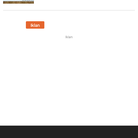
Iklan
Iklan