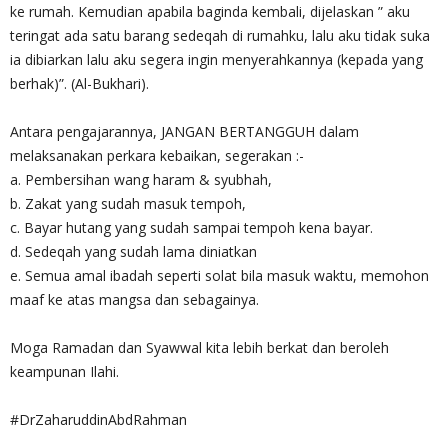
ke rumah. Kemudian apabila baginda kembali, dijelaskan ” aku
teringat ada satu barang sedeqah di rumahku, lalu aku tidak suka
ia dibiarkan lalu aku segera ingin menyerahkannya (kepada yang
berhak)”. (Al-Bukhari).
Antara pengajarannya, JANGAN BERTANGGUH dalam
melaksanakan perkara kebaikan, segerakan :-
a. Pembersihan wang haram & syubhah,
b. Zakat yang sudah masuk tempoh,
c. Bayar hutang yang sudah sampai tempoh kena bayar.
d. Sedeqah yang sudah lama diniatkan
e. Semua amal ibadah seperti solat bila masuk waktu, memohon
maaf ke atas mangsa dan sebagainya.
Moga Ramadan dan Syawwal kita lebih berkat dan beroleh
keampunan Ilahi.
#DrZaharuddinAbdRahman