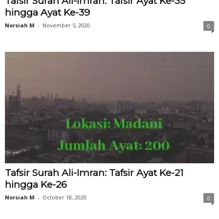
Tafsir Surah Ali-Imran: Tafsir Ayat Ke-35
hingga Ayat Ke-39
Norsiah M
-
November 5, 2020
0
Tafsir Surah Ali-Imran: Tafsir Ayat Ke-21
hingga Ke-26
Norsiah M
-
October 18, 2020
0