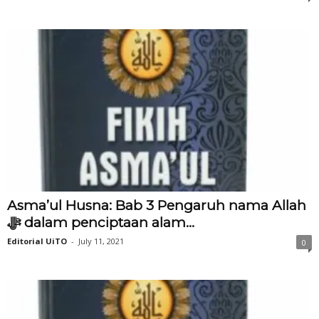
Asma’ul Husna: Bab 3 Pengaruh nama Allah
‎ﷻ dalam penciptaan alam...
Editorial UiTO
-
July 11, 2021
0