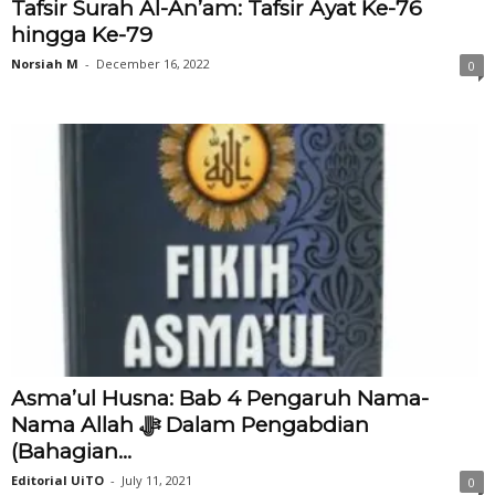
Tafsir Surah Al-An’am: Tafsir Ayat Ke-76
hingga Ke-79
Norsiah M
-
December 16, 2022
0
Asma’ul Husna: Bab 4 Pengaruh Nama-
Nama Allah ‎ﷻ Dalam Pengabdian
(Bahagian...
Editorial UiTO
-
July 11, 2021
0