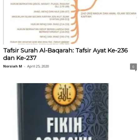
Tafsir Surah Al-Baqarah: Tafsir Ayat Ke-236
dan Ke-237
Norsiah M
-
April 25, 2020
0