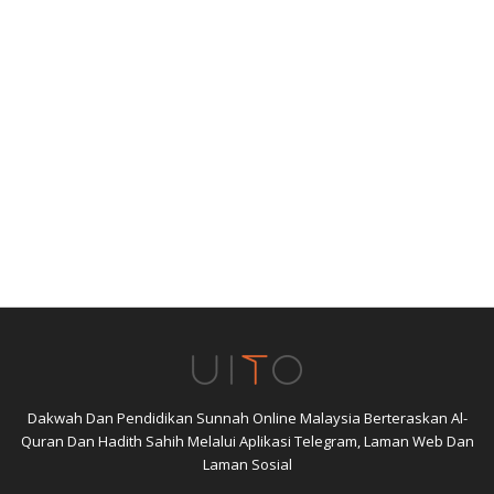
Dakwah Dan Pendidikan Sunnah Online Malaysia Berteraskan Al-
Quran Dan Hadith Sahih Melalui Aplikasi Telegram, Laman Web Dan
Laman Sosial