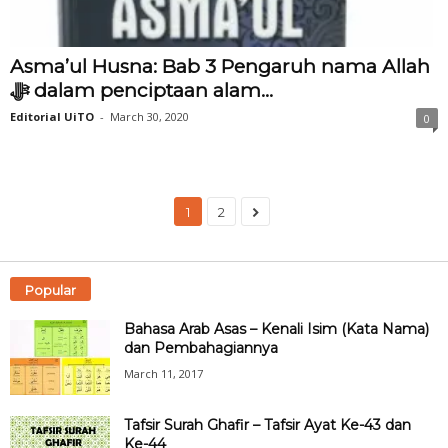
Asma’ul Husna: Bab 3 Pengaruh nama Allah
‎ﷻ dalam penciptaan alam...
Editorial UiTO
-
March 30, 2020
0
1
2
Popular
Bahasa Arab Asas – Kenali Isim (Kata Nama)
dan Pembahagiannya
March 11, 2017
Tafsir Surah Ghafir – Tafsir Ayat Ke-43 dan
Ke-44