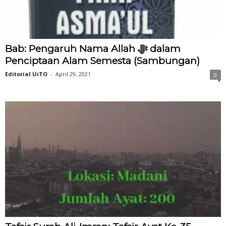
Bab: Pengaruh Nama Allah ‎ﷻ dalam
Penciptaan Alam Semesta (Sambungan)
Editorial UiTO
-
April 29, 2021
0