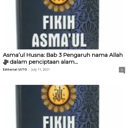
Asma’ul Husna: Bab 3 Pengaruh nama Allah
‎ﷻ dalam penciptaan alam...
Editorial UiTO
-
July 11, 2021
0