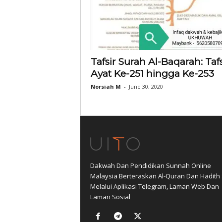
Tafsir Surah Al-Baqarah: Tafs
Ayat Ke-251 hingga Ke-253
Norsiah M
-
June 30, 2020
Dakwah Dan Pendidikan Sunnah Online
Malaysia Berteraskan Al-Quran Dan Hadith
Melalui Aplikasi Telegram, Laman Web Dan
Laman Sosial