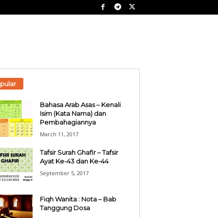
pular
Bahasa Arab Asas – Kenali
Isim (Kata Nama) dan
Pembahagiannya
March 11, 2017
Tafsir Surah Ghafir – Tafsir
Ayat Ke-43 dan Ke-44
September 5, 2017
Fiqh Wanita : Nota – Bab
Tanggung Dosa