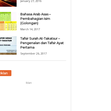
January 27, 2016
Bahasa Arab Asas –
Pembahagian Isim
(Golongan)
March 14, 2017
Tafsir Surah At-Takatsur –
Pengenalan dan Tafsir Ayat
Pertama
September 26, 2017
Iklan
Iklan