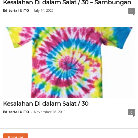
Kesalahan Di dalam Salat / 30 – Sambungan
Editorial UiTO
-
July 14, 2020
0
Kesalahan Di dalam Salat / 30
Editorial UiTO
-
November 18, 2019
0
Popular