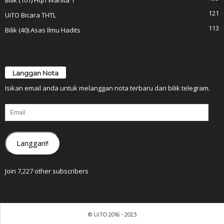
121
UiTO Bicara THTL
113
Bilik (40) Asas Ilmu Hadits
Langgan Nota
Isikan email anda untuk melanggan nota terbaru dari bilik telegram.
Email
Langgan!!
Join 7,227 other subscribers
© UiTO 2016 - 2023