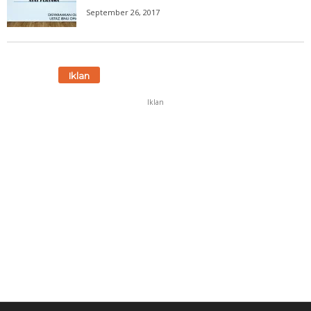
September 26, 2017
Iklan
Iklan