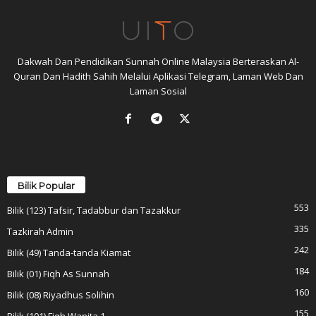
Dakwah Dan Pendidikan Sunnah Online Malaysia Berteraskan Al-
Quran Dan Hadith Sahih Melalui Aplikasi Telegram, Laman Web Dan
Laman Sosial
Bilik Popular
553
Bilik (123) Tafsir, Tadabbur dan Tazakkur
335
Tazkirah Admin
242
Bilik (49) Tanda-tanda Kiamat
184
Bilik (01) Fiqh As Sunnah
160
Bilik (08) Riyadhus Solihin
155
Bilik (101) Fiqh Wanita 1