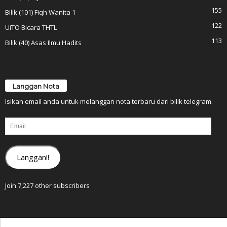
155
Bilik (101) Fiqh Wanita 1
122
UiTO Bicara THTL
113
Bilik (40) Asas Ilmu Hadits
Langgan Nota
Isikan email anda untuk melanggan nota terbaru dari bilik telegram.
Email
Langgan!!
Join 7,227 other subscribers