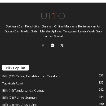
Dakwah Dan Pendidikan Sunnah Online Malaysia Berteraskan Al-
Quran Dan Hadith Sahih Melalui Aplikasi Telegram, Laman Web Dan
Laman Sosial
Bilik Popular
553
Bilik (123) Tafsir, Tadabbur dan Tazakkur
335
Tazkirah Admin
242
Bilik (49) Tanda-tanda Kiamat
184
Bilik (01) Fiqh As Sunnah
160
Bilik (08) Riyadhus Solihin