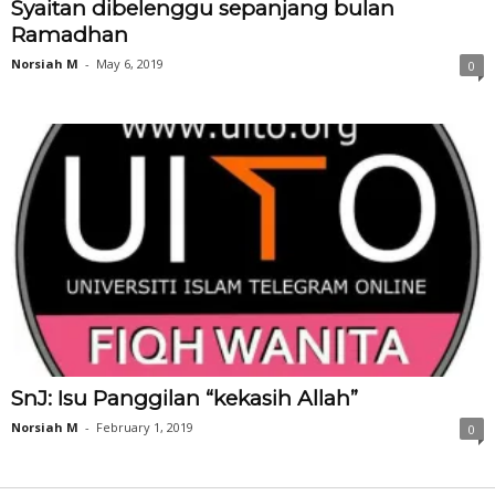
Syaitan dibelenggu sepanjang bulan
Ramadhan
Norsiah M
-
May 6, 2019
0
SnJ: Isu Panggilan “kekasih Allah”
Norsiah M
-
February 1, 2019
0