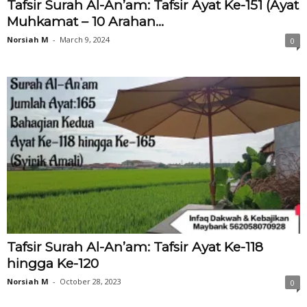
Tafsir Surah Al-An’am: Tafsir Ayat Ke-151 (Ayat
Muhkamat – 10 Arahan...
Norsiah M
-
March 9, 2024
0
Tafsir Surah Al-An’am: Tafsir Ayat Ke-118
hingga Ke-120
Norsiah M
-
October 28, 2023
0