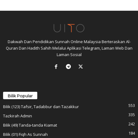
Dakwah Dan Pendidikan Sunnah Online Malaysia Berteraskan Al-
Quran Dan Hadith Sahih Melalui Aplikasi Telegram, Laman Web Dan
Laman Sosial
Bilik Popular
553
Bilik (123) Tafsir, Tadabbur dan Tazakkur
335
Tazkirah Admin
242
Bilik (49) Tanda-tanda Kiamat
184
Bilik (01) Fiqh As Sunnah