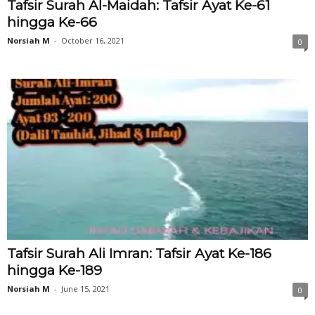
Tafsir Surah Al-Maidah: Tafsir Ayat Ke-61
hingga Ke-66
Norsiah M
-
October 16, 2021
0
Tafsir Surah Ali Imran: Tafsir Ayat Ke-186
hingga Ke-189
Norsiah M
-
June 15, 2021
0