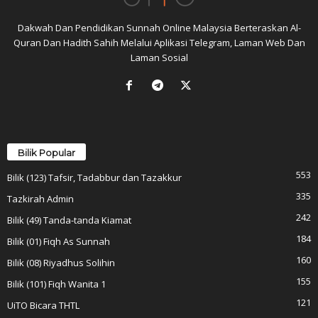
Dakwah Dan Pendidikan Sunnah Online Malaysia Berteraskan Al-
Quran Dan Hadith Sahih Melalui Aplikasi Telegram, Laman Web Dan
Laman Sosial
Bilik Popular
553
Bilik (123) Tafsir, Tadabbur dan Tazakkur
335
Tazkirah Admin
242
Bilik (49) Tanda-tanda Kiamat
184
Bilik (01) Fiqh As Sunnah
160
Bilik (08) Riyadhus Solihin
155
Bilik (101) Fiqh Wanita 1
121
UiTO Bicara THTL