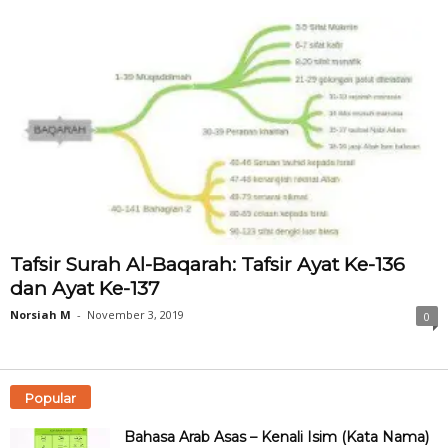
Tafsir Surah Al-Baqarah: Tafsir Ayat Ke-136
dan Ayat Ke-137
Norsiah M
-
November 3, 2019
0
Popular
Bahasa Arab Asas – Kenali Isim (Kata Nama)