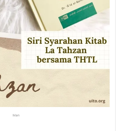
Iklan