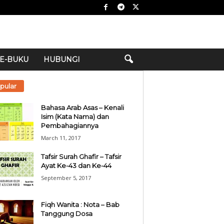
E-BUKU
HUBUNGI
pular
Bahasa Arab Asas – Kenali
Isim (Kata Nama) dan
Pembahagiannya
March 11, 2017
Tafsir Surah Ghafir – Tafsir
Ayat Ke-43 dan Ke-44
September 5, 2017
Fiqh Wanita : Nota – Bab
Tanggung Dosa