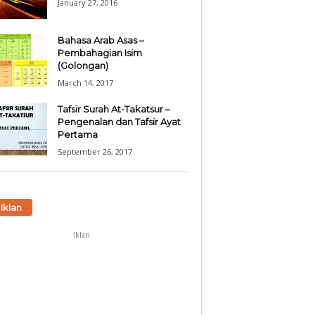
January 27, 2016
Bahasa Arab Asas –
Pembahagian Isim
(Golongan)
March 14, 2017
Tafsir Surah At-Takatsur –
Pengenalan dan Tafsir Ayat
Pertama
September 26, 2017
Iklan
Iklan