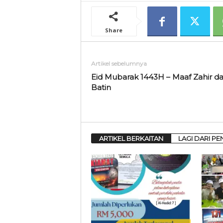
Share
Artikel sebelumnya
Eid Mubarak 1443H – Maaf Zahir d
Batin
ARTIKEL BERKAITAN
LAGI DARI PE