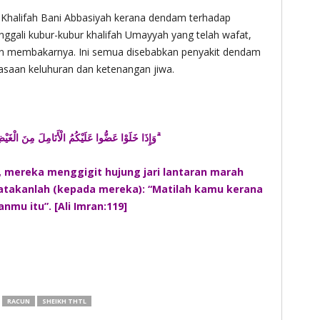
 Khalifah Bani Abbasiyah kerana dendam terhadap
ali kubur-kubur khalifah Umayyah yang telah wafat,
an membakarnya. Ini semua disebabkan penyakit dendam
aan keluhuran dan ketenangan jiwa.
وَإِذَا خَلَوْا عَضُّوا عَلَيْكُمُ الْأَنَامِلَ مِنَ الْغَيْظِ ۚ قُلْ مُوتُوا بِغَيْظِكُمْ ۗ
, mereka menggigit hujung jari lantaran marah
atakanlah (kepada mereka): “Matilah kamu kerana
mu itu”. [Ali Imran:119]
RACUN
SHEIKH THTL