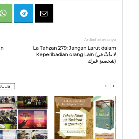
Artikel seterusnya
an
La Tahzan 279: Jangan Larut dalam
Keperibadian orang Lain (لا تذُبْ في
شخصيةِ غيرك)
NULIS