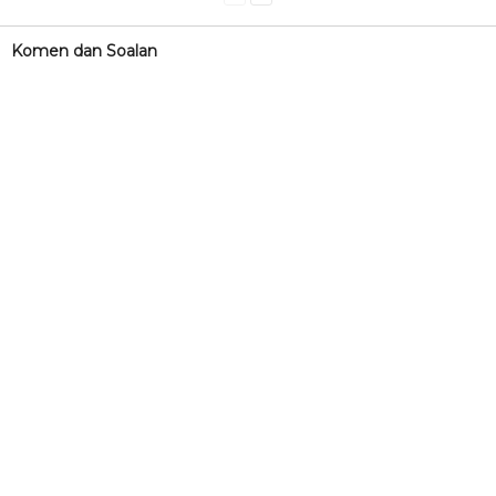
Komen dan Soalan