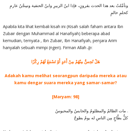
وتأمَّلتُ بعد هذا الحدث بقرونٍ، فإذا ابنُ الزبيرِ وابنُ الحنفية وسِجْنُ عارمِ
كحلمِ حالمٍ
Apabila kita lihat kembali kisah ini (Kisah salah faham antara Ibn
Zubair dengan Muhammad al Hanafiyah) beberapa abad
kemudian, ternyata , Ibn Zubair, Ibn Hanafiyah, penjara Arim
hanyalah sebuah mimpi (ngeri). Firman Allah ‎ﷻ:
هَلْ تُحِسُّ مِنْهُمْ مِنْ أَحَدٍ أَوْ تَسْمَعُ لَهُمْ رِكْزًا
Adakah kamu melihat seorangpun daripada mereka atau
kamu dengar suara mereka yang samar-samar?
[Maryam: 98]
مات الظالمُ والمظلومُ والحابسُ والمحبوسُ .
كلُّ بطَّاحٍ مِن الناسِ له يومٌ بطوحٌ