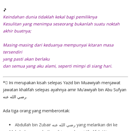
🎵
Keindahan dunia tidaklah kekal bagi pemiliknya
Kesulitan yang menimpa seseorang bukanlah suatu noktah
akhir buatnya;
Masing-masing dari keduanya mempunyai kitaran masa
tersendiri
yang pasti akan berlaku
dan semua yang aku alami, seperti mimpi di siang hari.
*⃣ Ini merupakan kisah selepas Yazid bin Muawiyah menjawat
jawatan khalifah selepas ayahnya amir Mu’awiyah bin Abu Sufyan
رضي الله عنه.
Ada tiga orang yang memberontak:
Abdullah bin Zubair رضي الله عنه yang melarikan diri ke