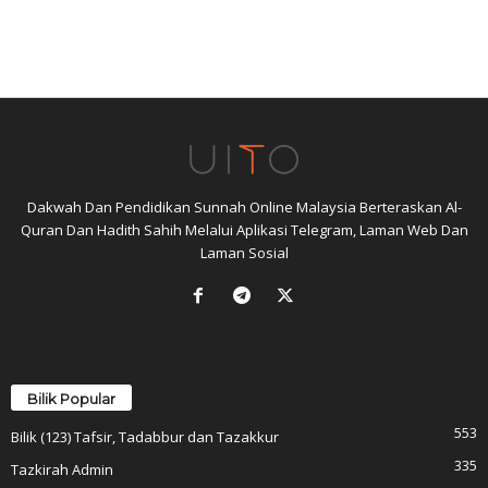
Dakwah Dan Pendidikan Sunnah Online Malaysia Berteraskan Al-
Quran Dan Hadith Sahih Melalui Aplikasi Telegram, Laman Web Dan
Laman Sosial
Bilik Popular
553
Bilik (123) Tafsir, Tadabbur dan Tazakkur
335
Tazkirah Admin