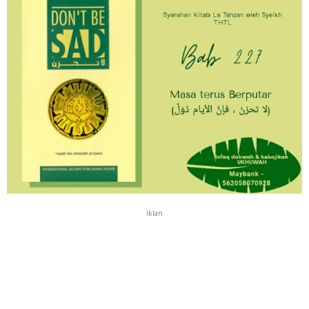
Iklan