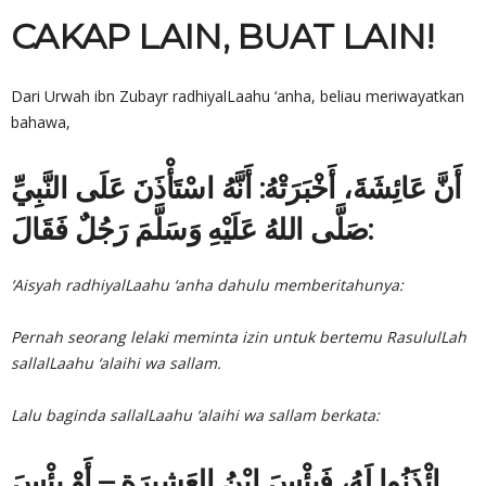
CAKAP LAIN, BUAT LAIN!
Dari Urwah ibn Zubayr radhiyalLaahu ‘anha, beliau meriwayatkan
bahawa,
أَنَّ عَائِشَةَ، أَخْبَرَتْهُ: أَنَّهُ اسْتَأْذَنَ عَلَى النَّبِيِّ
صَلَّى اللهُ عَلَيْهِ وَسَلَّمَ رَجُلٌ فَقَالَ:
‘Aisyah radhiyalLaahu ‘anha dahulu memberitahunya:
Pernah seorang lelaki meminta izin untuk bertemu RasululLah
sallalLaahu ‘alaihi wa sallam.
Lalu baginda sallalLaahu ‘alaihi wa sallam berkata:
ائْذَنُوا لَهُ، فَبِئْسَ ابْنُ العَشِيرَةِ – أَوْ بِئْسَ