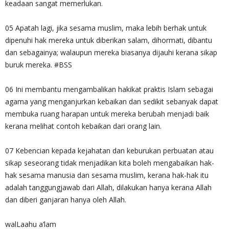
keadaan sangat memerlukan.
05 Apatah lagi, jika sesama muslim, maka lebih berhak untuk
dipenuhi hak mereka untuk diberikan salam, dihormati, dibantu
dan sebagainya; walaupun mereka biasanya dijauhi kerana sikap
buruk mereka. #BSS
06 Ini membantu mengambalikan hakikat praktis Islam sebagai
agama yang menganjurkan kebaikan dan sedikit sebanyak dapat
membuka ruang harapan untuk mereka berubah menjadi baik
kerana melihat contoh kebaikan dari orang lain.
07 Kebencian kepada kejahatan dan keburukan perbuatan atau
sikap seseorang tidak menjadikan kita boleh mengabaikan hak-
hak sesama manusia dan sesama muslim, kerana hak-hak itu
adalah tanggungjawab dari Allah, dilakukan hanya kerana Allah
dan diberi ganjaran hanya oleh Allah.
walLaahu a’lam