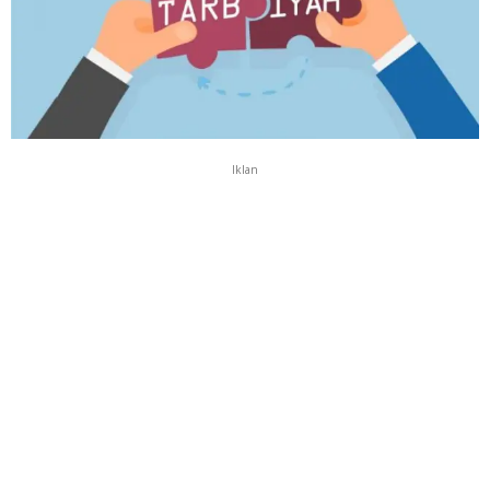
Iklan