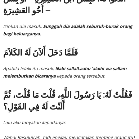
أَخُو العَشِيرَةِ –
Izinkan dia masuk.
Sungguh dia adalah seburuk-buruk orang
bagi keluarganya.
فَلَمَّا دَخَلَ أَلاَنَ لَهُ الكَلاَمَ
Apabila lelaki itu masuk,
Nabi sallalLaahu ‘alaihi wa sallam
melembutkan bicaranya
kepada orang tersebut.
فَقُلْتُ لَهُ: يَا رَسُولَ اللَّهِ، قُلْتَ مَا قُلْتَ، ثُمَّ
أَلَنْتَ لَهُ فِي القَوْلِ؟
Lalu aku tanyakan kepadanya:
Wahai RasululLah, tadi engkau mengatakan (tentang orang itu)