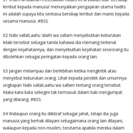
lembut kepada manusia’ menunjukkan pengajaran utama hadits
ini adalah supaya kita sentiasa bersikap lembut dan manis kepada
sesama manusia. #BSS
02 Nabi sallalLaahu ‘alaihi wa sallam menyebutkan keburukan
lelaki tersebut sebagai tanda bahawa dia memang terkenal
dengan kejahatannya, dan menyebutkan kejahatan seseorang itu
dibolehkan sebagai peringatan kepada orang lain.
03 Jangan melampau dan berlebihan ketika mengkritik atau
menyebut keburukan orang. Lihat kepada pendek dan umumnya
ungkapan Nabi sallalLaahu wa sallam tentang orang tersebut.
Maka kata-kata sebegini tak termasuk dalam bab mengumpat
yang dilarang. #BSS
04 Walaupun orang itu diiktiraf sebagai jahat, tetapi dia juga
manusia yang berhak dilayani sebagaimana orang lain dilayani,
walaupun kepada non-muslim, terutama apabila mereka dalam