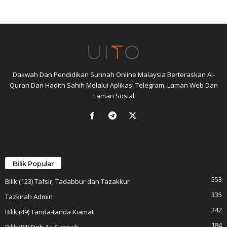
Dakwah Dan Pendidikan Sunnah Online Malaysia Berteraskan Al-
Quran Dan Hadith Sahih Melalui Aplikasi Telegram, Laman Web Dan
Laman Sosial
Bilik Popular
553
Bilik (123) Tafsir, Tadabbur dan Tazakkur
335
Tazkirah Admin
242
Bilik (49) Tanda-tanda Kiamat
184