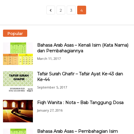
2
3
4
Popular
Bahasa Arab Asas – Kenali Isim (Kata Nama)
dan Pembahagiannya
March 11, 2017
Tafsir Surah Ghafir – Tafsir Ayat Ke-43 dan
Ke-44
September 5, 2017
Fiqh Wanita : Nota – Bab Tanggung Dosa
January 27, 2016
Bahasa Arab Asas – Pembahagian Isim