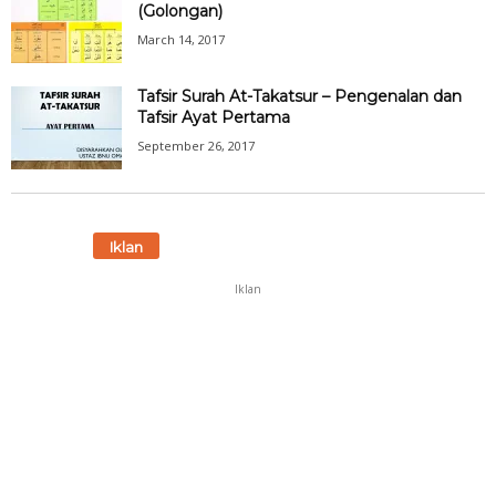
(Golongan)
March 14, 2017
Tafsir Surah At-Takatsur – Pengenalan dan
Tafsir Ayat Pertama
September 26, 2017
Iklan
Iklan