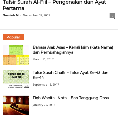
Tafsir Surah Al-Fiil – Pengenalan dan Ayat
Pertama
Norsiah M
-
November 18, 2017
0
Popular
Bahasa Arab Asas – Kenali Isim (Kata Nama)
dan Pembahagiannya
March 11, 2017
Tafsir Surah Ghafir – Tafsir Ayat Ke-43 dan
Ke-44
September 5, 2017
Fiqh Wanita : Nota – Bab Tanggung Dosa
January 27, 2016