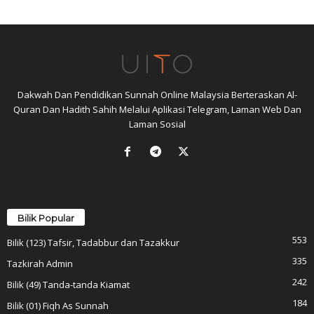
Dakwah Dan Pendidikan Sunnah Online Malaysia Berteraskan Al-
Quran Dan Hadith Sahih Melalui Aplikasi Telegram, Laman Web Dan
Laman Sosial
Bilik Popular
553
Bilik (123) Tafsir, Tadabbur dan Tazakkur
335
Tazkirah Admin
242
Bilik (49) Tanda-tanda Kiamat
184
Bilik (01) Fiqh As Sunnah