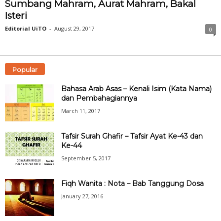
Sumbang Mahram, Aurat Mahram, Bakal
Isteri
Editorial UiTO
-
August 29, 2017
0
Popular
Bahasa Arab Asas – Kenali Isim (Kata Nama)
dan Pembahagiannya
March 11, 2017
Tafsir Surah Ghafir – Tafsir Ayat Ke-43 dan
Ke-44
September 5, 2017
Fiqh Wanita : Nota – Bab Tanggung Dosa
January 27, 2016