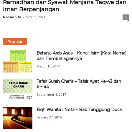
Ramadhan dan Syawal: Menjana Taqwa dan
Iman Berpanjangan
Norsiah M
-
May 11, 2021
0
Popular
Bahasa Arab Asas – Kenali Isim (Kata Nama)
dan Pembahagiannya
March 11, 2017
Tafsir Surah Ghafir – Tafsir Ayat Ke-43 dan
Ke-44
September 5, 2017
Fiqh Wanita : Nota – Bab Tanggung Dosa
January 27, 2016