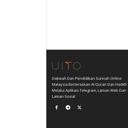
Dakwah Dan Pendidikan Sunnah Online
Malaysia Berteraskan Al-Quran Dan Hadith
Melalui Aplikasi Telegram, Laman Web Dan
Laman Sosial