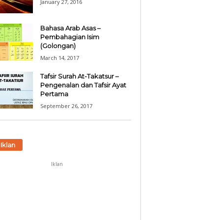
January 27, 2016
Bahasa Arab Asas –
Pembahagian Isim
(Golongan)
March 14, 2017
Tafsir Surah At-Takatsur –
Pengenalan dan Tafsir Ayat
Pertama
September 26, 2017
Iklan
Iklan