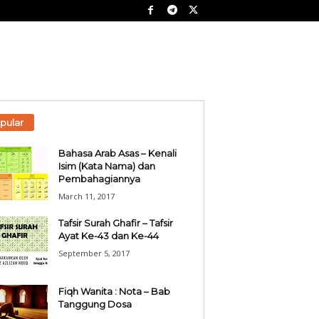
pular
Bahasa Arab Asas – Kenali
Isim (Kata Nama) dan
Pembahagiannya
March 11, 2017
Tafsir Surah Ghafir – Tafsir
Ayat Ke-43 dan Ke-44
September 5, 2017
Fiqh Wanita : Nota – Bab
Tanggung Dosa