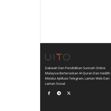
Dakwah Dan Pendidikan Sunnah Online
Malaysia Berteraskan Al-Quran Dan Hadith
Melalui Aplikasi Telegram, Laman Web Dan
Laman Sosial