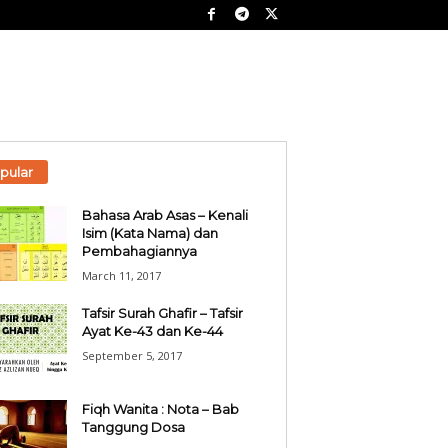
pular
Bahasa Arab Asas – Kenali
Isim (Kata Nama) dan
Pembahagiannya
March 11, 2017
Tafsir Surah Ghafir – Tafsir
Ayat Ke-43 dan Ke-44
September 5, 2017
Fiqh Wanita : Nota – Bab
Tanggung Dosa