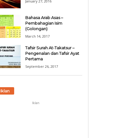
January 27, 2016
Bahasa Arab Asas –
Pembahagian Isim
(Golongan)
March 14, 2017
Tafsir Surah At-Takatsur –
Pengenalan dan Tafsir Ayat
Pertama
September 26, 2017
Iklan
Iklan