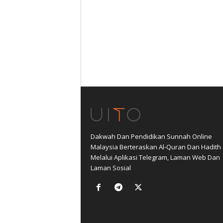
Dakwah Dan Pendidikan Sunnah Online
Malaysia Berteraskan Al-Quran Dan Hadith
Melalui Aplikasi Telegram, Laman Web Dan
Laman Sosial