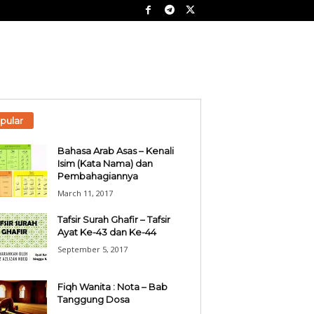
pular
Bahasa Arab Asas – Kenali
Isim (Kata Nama) dan
Pembahagiannya
March 11, 2017
Tafsir Surah Ghafir – Tafsir
Ayat Ke-43 dan Ke-44
September 5, 2017
Fiqh Wanita : Nota – Bab
Tanggung Dosa