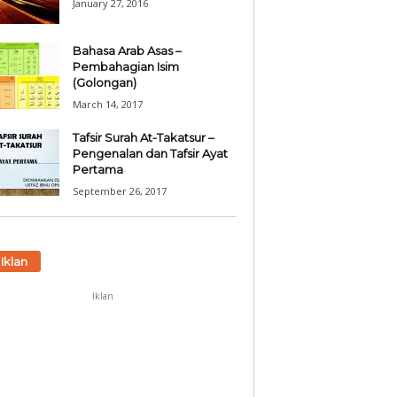
January 27, 2016
Bahasa Arab Asas –
Pembahagian Isim
(Golongan)
March 14, 2017
Tafsir Surah At-Takatsur –
Pengenalan dan Tafsir Ayat
Pertama
September 26, 2017
Iklan
Iklan