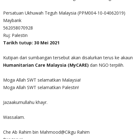
Persatuan Ukhuwah Teguh Malaysia (PPM004-10-04062019)
Maybank
562058070928
Ruj: Palestin
Tarikh tutup: 30 Mei 2021
Kutipan dari sumbangan tersebut akan disalurkan terus ke akaun
Humanitarian Care Malaysia (MyCARE)
dan NGO terpilih.
Moga Allah SWT selamatkan Malaysia!
Moga Allah SWT selamatkan Palestin!
Jazaakumullahu khayr.
Wassalam.
Che Ab Rahim bin Mahmood@Cikgu Rahim