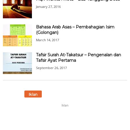
January 27, 2016
Bahasa Arab Asas – Pembahagian Isim
(Golongan)
March 14, 2017
Tafsir Surah At-Takatsur – Pengenalan dan
Tafsir Ayat Pertama
September 26, 2017
Iklan
Iklan