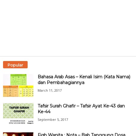
Popular
Bahasa Arab Asas – Kenali Isim (Kata Nama)
dan Pembahagiannya
March 11, 2017
Tafsir Surah Ghafir – Tafsir Ayat Ke-43 dan
Ke-44
September 5, 2017
Fiqh Wanita : Nota – Bab Tanggung Dosa