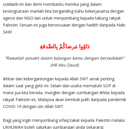
solidariti ini dan demi membantu mereka yang dalam
kesengsaraan marilah kita berganding bahu bekerjasama dengan
agensi dan NGO lain untuk menyumbang kepada tabung rakyat
Palestin. Seruan ini juga bersesuaian dengan hadith daripada Nabi
SAW:
دَاوُوا مَرضاكُمْ بِالصَّدقةِ
“Rawatlah pesakit dalam kalangan kamu dengan bersedekah”
(HR Abu Daud)
Ikhtiar dan kebergantungan kepada Allah SWT amat penting
dalam saat yang getir ini. Selain dari usaha mematuhi SOP di
mana jua kita berada, mungkin dengan sumbangan ikhlas kepada
rakyat Palestin ini, Malaysia akan kembali pulih daripada pandemik
COVID-19 dengan izin Allah SWT.
Bagi yang ingin menyumbang infaq/zakat kepada Palestin melalui
UKHUWAH boleh salurkan sumbangan anda sekarang: