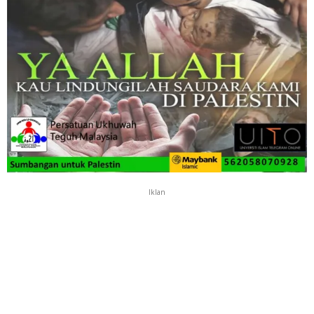
Iklan