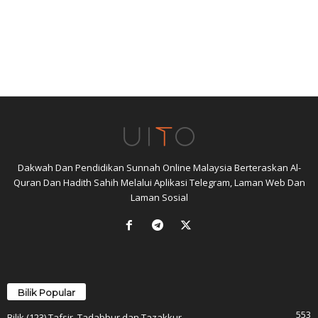
Dakwah Dan Pendidikan Sunnah Online Malaysia Berteraskan Al-
Quran Dan Hadith Sahih Melalui Aplikasi Telegram, Laman Web Dan
Laman Sosial
Bilik Popular
553
Bilik (123) Tafsir, Tadabbur dan Tazakkur