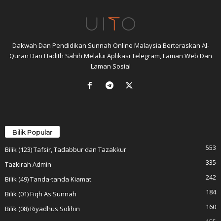
Dakwah Dan Pendidikan Sunnah Online Malaysia Berteraskan Al-
Quran Dan Hadith Sahih Melalui Aplikasi Telegram, Laman Web Dan
Laman Sosial
Bilik Popular
553
Bilik (123) Tafsir, Tadabbur dan Tazakkur
335
Tazkirah Admin
242
Bilik (49) Tanda-tanda Kiamat
184
Bilik (01) Fiqh As Sunnah
160
Bilik (08) Riyadhus Solihin