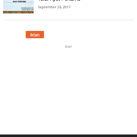
September 26, 2017
Iklan
Iklan