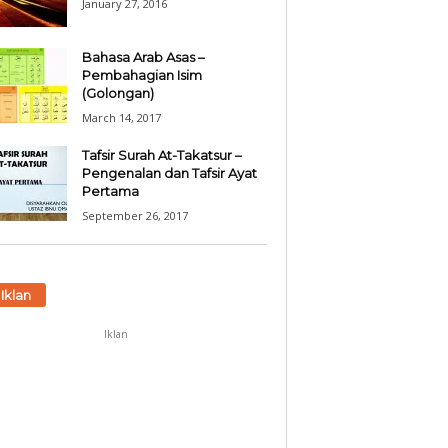
January 27, 2016
Bahasa Arab Asas –
Pembahagian Isim
(Golongan)
March 14, 2017
Tafsir Surah At-Takatsur –
Pengenalan dan Tafsir Ayat
Pertama
September 26, 2017
Iklan
Iklan