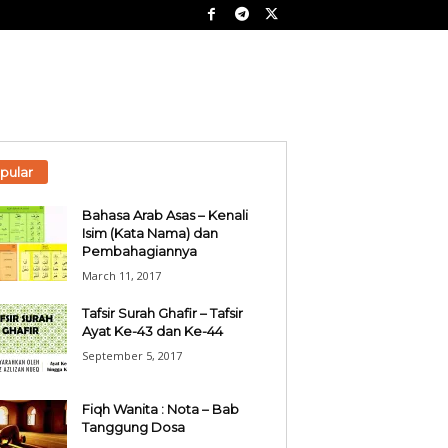
pular
Bahasa Arab Asas – Kenali
Isim (Kata Nama) dan
Pembahagiannya
March 11, 2017
Tafsir Surah Ghafir – Tafsir
Ayat Ke-43 dan Ke-44
September 5, 2017
Fiqh Wanita : Nota – Bab
Tanggung Dosa