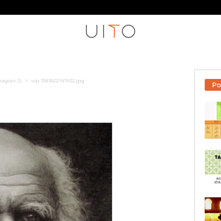
hagian 2)
wp-1581602147432.jpg
Po