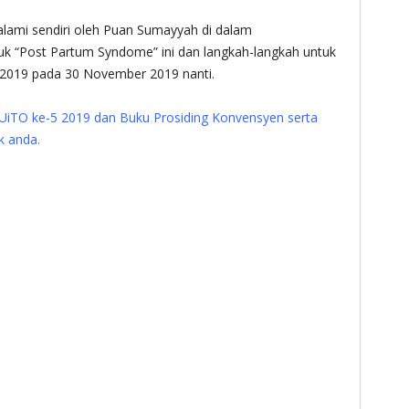
lami sendiri oleh Puan Sumayyah di dalam
uk “Post Partum Syndome” ini dan langkah-langkah untuk
 2019 pada 30 November 2019 nanti.
UiTO ke-5 2019 dan Buku Prosiding Konvensyen serta
ik anda.