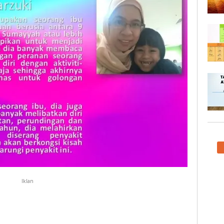
Iklan