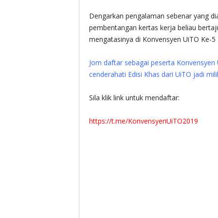
Dengarkan pengalaman sebenar yang dia
pembentangan kertas kerja beliau bertaj
mengatasinya di Konvensyen UiTO Ke-5
Jom daftar sebagai peserta Konvensyen 
cenderahati Edisi Khas dari UiTO jadi mil
Sila klik link untuk mendaftar:
https://t.me/KonvensyenUiTO2019