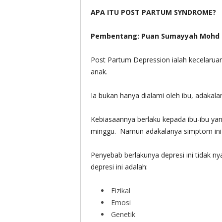
APA ITU POST PARTUM SYNDROME?
Pembentang: Puan Sumayyah Mohd 
Post Partum Depression ialah kecelaruan
anak.
Ia bukan hanya dialami oleh ibu, adakala
Kebiasaannya berlaku kepada ibu-ibu ya
minggu. Namun adakalanya simptom ini 
Penyebab berlakunya depresi ini tidak 
depresi ini adalah:
Fizikal
Emosi
Genetik