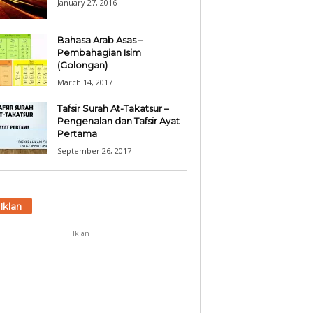
January 27, 2016
Bahasa Arab Asas –
Pembahagian Isim
(Golongan)
March 14, 2017
Tafsir Surah At-Takatsur –
Pengenalan dan Tafsir Ayat
Pertama
September 26, 2017
Iklan
Iklan