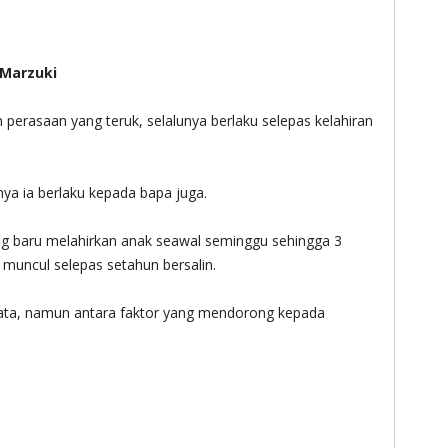
Marzuki
 perasaan yang teruk, selalunya berlaku selepas kelahiran
nya ia berlaku kepada bapa juga.
ng baru melahirkan anak seawal seminggu sehingga 3
muncul selepas setahun bersalin.
nyata, namun antara faktor yang mendorong kepada