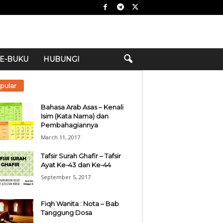
E-BUKU
HUBUNGI
pular
Bahasa Arab Asas – Kenali
Isim (Kata Nama) dan
Pembahagiannya
March 11, 2017
Tafsir Surah Ghafir – Tafsir
Ayat Ke-43 dan Ke-44
September 5, 2017
Fiqh Wanita : Nota – Bab
Tanggung Dosa