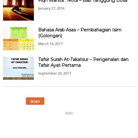
Fiqh Wanita : Nota – Bab Tanggung Dosa
January 27, 2016
Bahasa Arab Asas – Pembahagian Isim
(Golongan)
March 14, 2017
Tafsir Surah At-Takatsur – Pengenalan dan
Tafsir Ayat Pertama
September 26, 2017
Iklan
Iklan