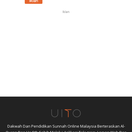
Iklan
Iklan
Dakwah Dan Pendidikan Sunnah Online Malaysia Berteraskan Al-