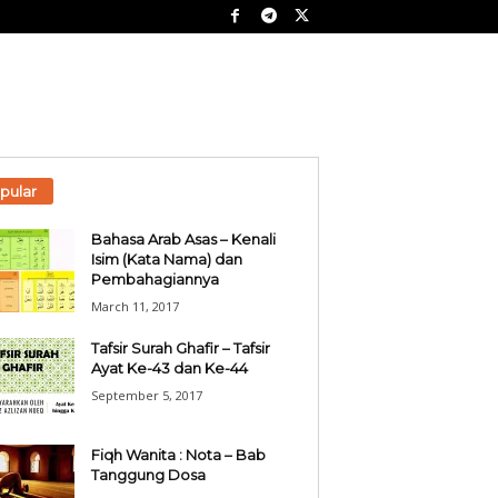
pular
Bahasa Arab Asas – Kenali
Isim (Kata Nama) dan
Pembahagiannya
March 11, 2017
Tafsir Surah Ghafir – Tafsir
Ayat Ke-43 dan Ke-44
September 5, 2017
Fiqh Wanita : Nota – Bab
Tanggung Dosa