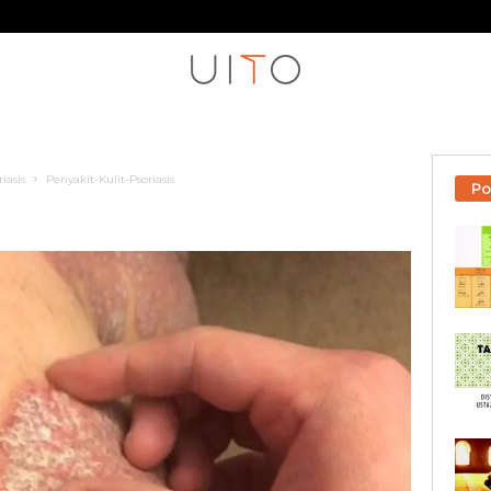
iasis
Penyakit-Kulit-Psoriasis
Po