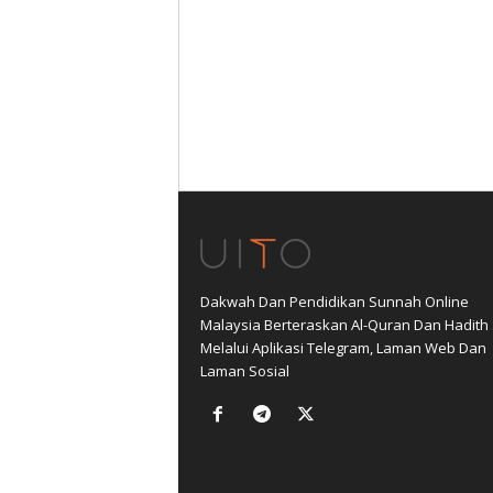
Dakwah Dan Pendidikan Sunnah Online
Malaysia Berteraskan Al-Quran Dan Hadith
Melalui Aplikasi Telegram, Laman Web Dan
Laman Sosial