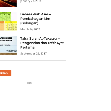
January 27, 2016
Bahasa Arab Asas –
Pembahagian Isim
(Golongan)
March 14, 2017
Tafsir Surah At-Takatsur –
Pengenalan dan Tafsir Ayat
Pertama
September 26, 2017
Iklan
Iklan