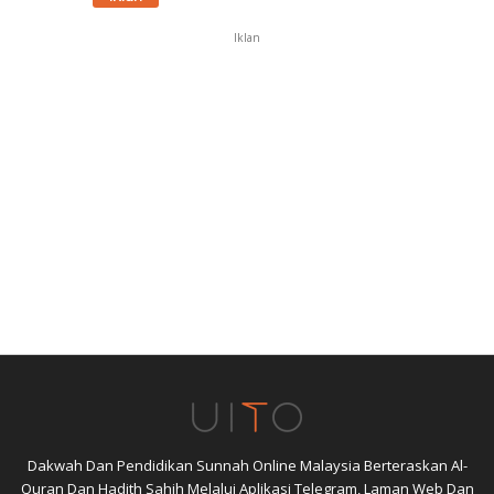
Iklan
Dakwah Dan Pendidikan Sunnah Online Malaysia Berteraskan Al-
Quran Dan Hadith Sahih Melalui Aplikasi Telegram, Laman Web Dan