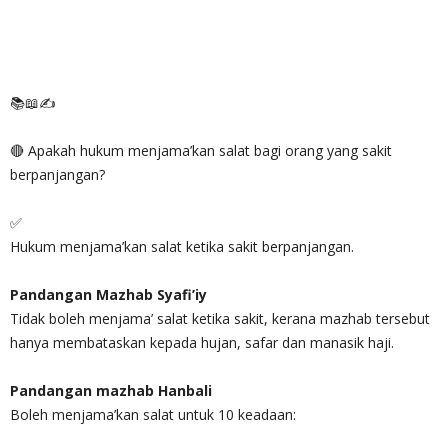
📚📖✍
🔴 Apakah hukum menjama’kan salat bagi orang yang sakit
berpanjangan?
✅
Hukum menjama’kan salat ketika sakit berpanjangan.
Pandangan Mazhab Syafi’iy
Tidak boleh menjama’ salat ketika sakit, kerana mazhab tersebut
hanya membataskan kepada hujan, safar dan manasik haji.
Pandangan mazhab Hanbali
Boleh menjama’kan salat untuk 10 keadaan: