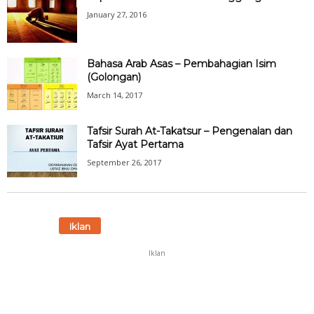
January 27, 2016
Bahasa Arab Asas – Pembahagian Isim
(Golongan)
March 14, 2017
Tafsir Surah At-Takatsur – Pengenalan dan
Tafsir Ayat Pertama
September 26, 2017
Iklan
Iklan