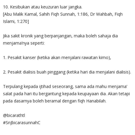
10. Kesibukan atau keuzuran luar jangka.
[Abu Malik Kamal, Sahih Fiqh Sunnah, 1:186, Dr Wahbah, Fiqh
Islami, 1:270]
Jika sakit kronik yang berpanjangan, maka boleh sahaja dia
menjama’nya seperti:
1. Pesakit kanser (ketika akan menjalani rawatan kimo),
2. Pesakit dialisis buah pinggang (ketika hari dia menjalani dialisis).
Terpulang kepada ijtihad seseorang, sama ada mahu menjama’
salat pada hari itu bergantung kepada keupayaan dia. Akan tetapi
pada dasarnya boleh beramal dengan fiqh Hanabilah.
@bicarathtl
#SnJbicarasunnahC