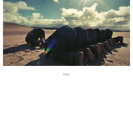
Iklan