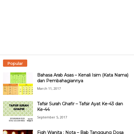
Popular
Bahasa Arab Asas – Kenali Isim (Kata Nama)
dan Pembahagiannya
March 11, 2017
Tafsir Surah Ghafir – Tafsir Ayat Ke-43 dan
Ke-44
September 5, 2017
Fiqh Wanita : Nota – Bab Tanggung Dosa