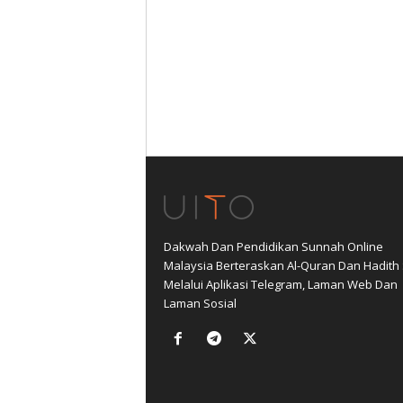
Dakwah Dan Pendidikan Sunnah Online
Malaysia Berteraskan Al-Quran Dan Hadith
Melalui Aplikasi Telegram, Laman Web Dan
Laman Sosial