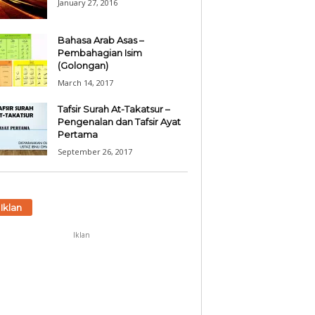
January 27, 2016
Bahasa Arab Asas –
Pembahagian Isim
(Golongan)
March 14, 2017
Tafsir Surah At-Takatsur –
Pengenalan dan Tafsir Ayat
Pertama
September 26, 2017
Iklan
Iklan