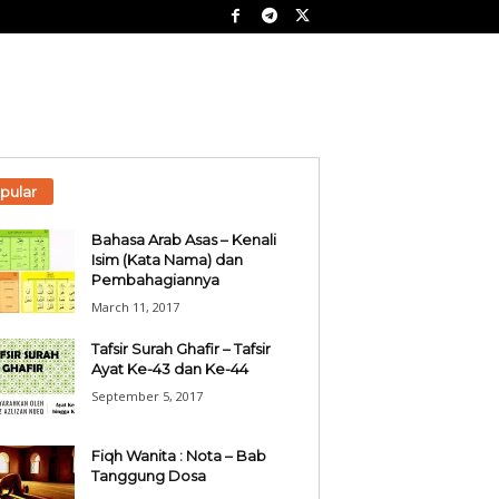
pular
Bahasa Arab Asas – Kenali
Isim (Kata Nama) dan
Pembahagiannya
March 11, 2017
Tafsir Surah Ghafir – Tafsir
Ayat Ke-43 dan Ke-44
September 5, 2017
Fiqh Wanita : Nota – Bab
Tanggung Dosa