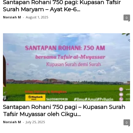
Santapan Rohani 750 pagi: Kupasan Tafsir
Surah Maryam – Ayat Ke-6...
Norsiah M
-
August 1, 2025
0
Santapan Rohani 750 pagi – Kupasan Surah
Tafsir Muyassar oleh Cikgu...
Norsiah M
-
July 25, 2025
0