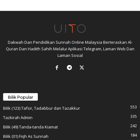
Dakwah Dan Pendidikan Sunnah Online Malaysia Berteraskan Al-
Quran Dan Hadith Sahih Melalui Aplikasi Telegram, Laman Web Dan
Laman Sosial
Bilik Popular
553
Bilik (123) Tafsir, Tadabbur dan Tazakkur
335
Tazkirah Admin
242
Bilik (49) Tanda-tanda Kiamat
184
Bilik (01) Fiqh As Sunnah