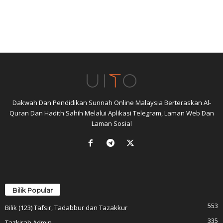
Dakwah Dan Pendidikan Sunnah Online Malaysia Berteraskan Al-
Quran Dan Hadith Sahih Melalui Aplikasi Telegram, Laman Web Dan
Laman Sosial
Bilik Popular
553
Bilik (123) Tafsir, Tadabbur dan Tazakkur
335
Tazkirah Admin