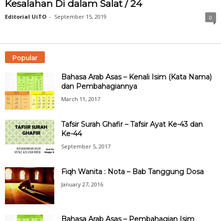
Kesalahan Di dalam Salat / 24
Editorial UiTO
-
September 15, 2019
0
Popular
Bahasa Arab Asas – Kenali Isim (Kata Nama)
dan Pembahagiannya
March 11, 2017
Tafsir Surah Ghafir – Tafsir Ayat Ke-43 dan
Ke-44
September 5, 2017
Fiqh Wanita : Nota – Bab Tanggung Dosa
January 27, 2016
Bahasa Arab Asas – Pembahagian Isim