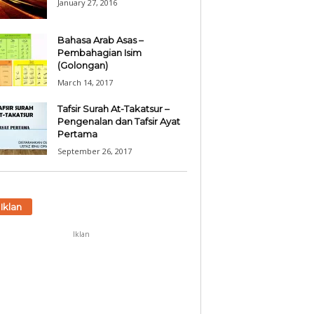
January 27, 2016
Bahasa Arab Asas –
Pembahagian Isim
(Golongan)
March 14, 2017
Tafsir Surah At-Takatsur –
Pengenalan dan Tafsir Ayat
Pertama
September 26, 2017
Iklan
Iklan