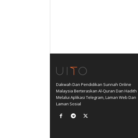
Dakwah Dan Pendidikan Sunnah Online
Malaysia Berteraskan Al-Quran Dan Hadith
Melalui Aplikasi Telegram, Laman Web Dan
Laman Sosial