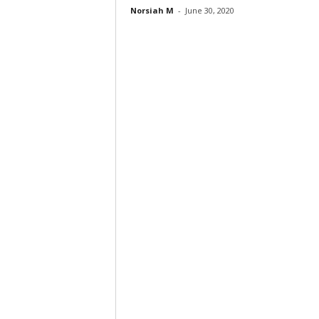
Norsiah M
-
June 30, 2020