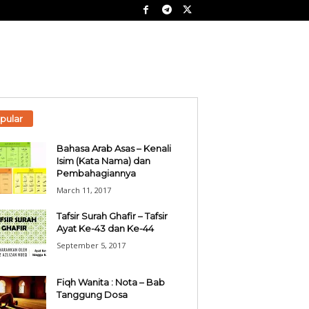
pular
Bahasa Arab Asas – Kenali
Isim (Kata Nama) dan
Pembahagiannya
March 11, 2017
Tafsir Surah Ghafir – Tafsir
Ayat Ke-43 dan Ke-44
September 5, 2017
Fiqh Wanita : Nota – Bab
Tanggung Dosa