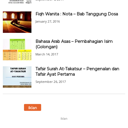
Fiqh Wanita : Nota – Bab Tanggung Dosa
January 27, 2016
Bahasa Arab Asas – Pembahagian Isim
(Golongan)
March 14, 2017
Tafsir Surah At-Takatsur – Pengenalan dan
Tafsir Ayat Pertama
September 26, 2017
Iklan
Iklan