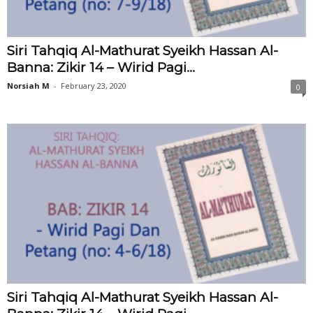
Siri Tahqiq Al-Mathurat Syeikh Hassan Al-
Banna: Zikir 14 – Wirid Pagi...
Norsiah M
-
February 23, 2020
0
Siri Tahqiq Al-Mathurat Syeikh Hassan Al-