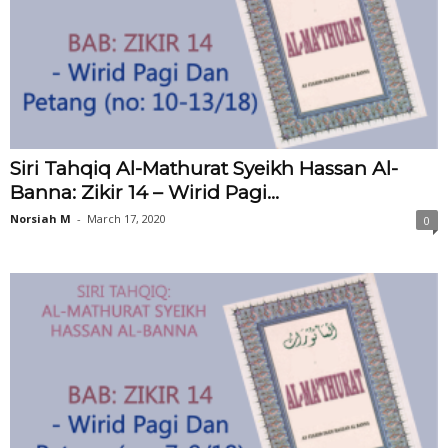
Siri Tahqiq Al-Mathurat Syeikh Hassan Al-
Banna: Zikir 14 – Wirid Pagi...
Norsiah M
-
March 17, 2020
0