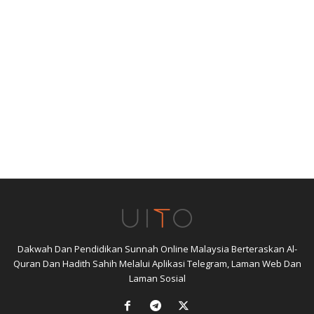
Dakwah Dan Pendidikan Sunnah Online Malaysia Berteraskan Al-
Quran Dan Hadith Sahih Melalui Aplikasi Telegram, Laman Web Dan
Laman Sosial