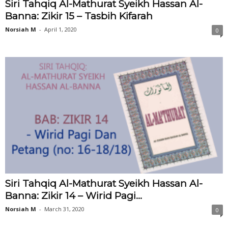
Siri Tahqiq Al-Mathurat Syeikh Hassan Al-
Banna: Zikir 15 – Tasbih Kifarah
Norsiah M
-
April 1, 2020
0
Siri Tahqiq Al-Mathurat Syeikh Hassan Al-
Banna: Zikir 14 – Wirid Pagi...
Norsiah M
-
March 31, 2020
0