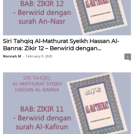
Siri Tahqiq Al-Mathurat Syeikh Hassan Al-
Banna: Zikir 12 – Berwirid dengan...
Norsiah M
-
February 9, 2020
0