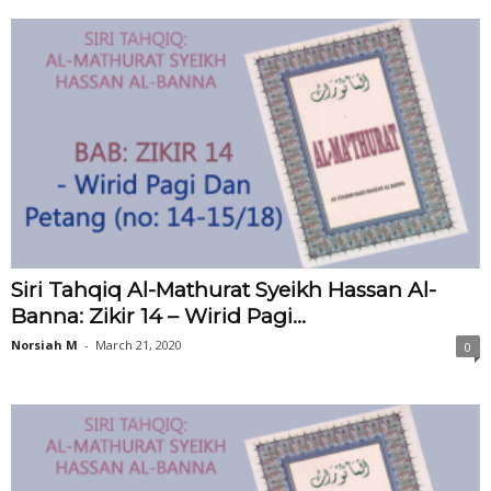
Siri Tahqiq Al-Mathurat Syeikh Hassan Al-
Banna: Zikir 14 – Wirid Pagi...
Norsiah M
-
March 21, 2020
0