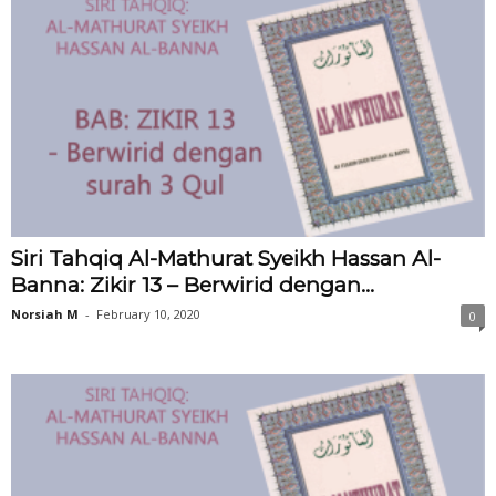
Siri Tahqiq Al-Mathurat Syeikh Hassan Al-
Banna: Zikir 13 – Berwirid dengan...
Norsiah M
-
February 10, 2020
0