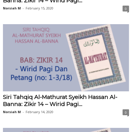
Banna: Zikir 14 – Wirid Pagi...
Norsiah M
-
February 15, 2020
0
Siri Tahqiq Al-Mathurat Syeikh Hassan Al-
Banna: Zikir 14 – Wirid Pagi...
Norsiah M
-
February 14, 2020
0