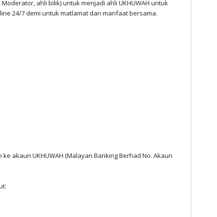
n, Moderator, ahli bilik) untuk menjadi ahli UKHUWAH untuk
ne 24/7 demi untuk matlamat dan manfaat bersama.
an ke akaun UKHUWAH (Malayan Banking Berhad No. Akaun
ut: