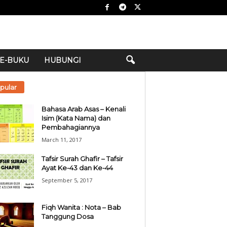
E-BUKU
HUBUNGI
pular
Bahasa Arab Asas – Kenali
Isim (Kata Nama) dan
Pembahagiannya
March 11, 2017
Tafsir Surah Ghafir – Tafsir
Ayat Ke-43 dan Ke-44
September 5, 2017
Fiqh Wanita : Nota – Bab
Tanggung Dosa