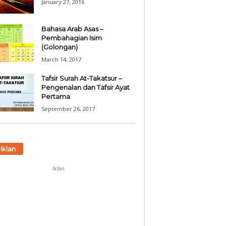
January 27, 2016
Bahasa Arab Asas –
Pembahagian Isim
(Golongan)
March 14, 2017
Tafsir Surah At-Takatsur –
Pengenalan dan Tafsir Ayat
Pertama
September 26, 2017
Iklan
Iklan