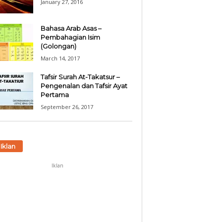
January 27, 2016
Bahasa Arab Asas –
Pembahagian Isim
(Golongan)
March 14, 2017
Tafsir Surah At-Takatsur –
Pengenalan dan Tafsir Ayat
Pertama
September 26, 2017
Iklan
Iklan