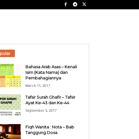
pular
Bahasa Arab Asas – Kenali
Isim (Kata Nama) dan
Pembahagiannya
March 11, 2017
Tafsir Surah Ghafir – Tafsir
Ayat Ke-43 dan Ke-44
September 5, 2017
Fiqh Wanita : Nota – Bab
Tanggung Dosa