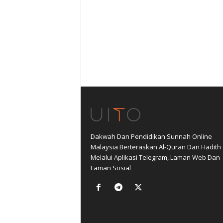
Dakwah Dan Pendidikan Sunnah Online
Malaysia Berteraskan Al-Quran Dan Hadith
Melalui Aplikasi Telegram, Laman Web Dan
Laman Sosial