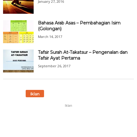
January 27, 2016
Bahasa Arab Asas – Pembahagian Isim
(Golongan)
March 14, 2017
Tafsir Surah At-Takatsur – Pengenalan dan
Tafsir Ayat Pertama
September 26, 2017
Iklan
Iklan