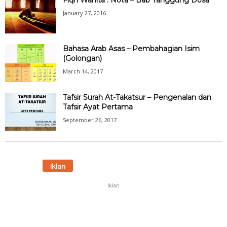
Fiqh Wanita : Nota – Bab Tanggung Dosa
January 27, 2016
Bahasa Arab Asas – Pembahagian Isim
(Golongan)
March 14, 2017
Tafsir Surah At-Takatsur – Pengenalan dan
Tafsir Ayat Pertama
September 26, 2017
Iklan
Iklan