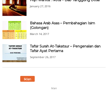
Fiqh Wanita : Nota – Bab Tanggung Dosa
January 27, 2016
Bahasa Arab Asas – Pembahagian Isim
(Golongan)
March 14, 2017
Tafsir Surah At-Takatsur – Pengenalan dan
Tafsir Ayat Pertama
September 26, 2017
Iklan
Iklan