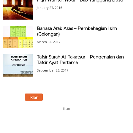
Fiqh Wanita : Nota – Bab Tanggung Dosa
January 27, 2016
Bahasa Arab Asas – Pembahagian Isim
(Golongan)
March 14, 2017
Tafsir Surah At-Takatsur – Pengenalan dan
Tafsir Ayat Pertama
September 26, 2017
Iklan
Iklan