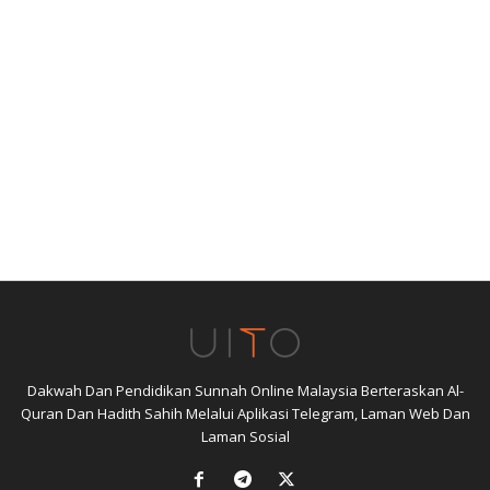
Dakwah Dan Pendidikan Sunnah Online Malaysia Berteraskan Al-
Quran Dan Hadith Sahih Melalui Aplikasi Telegram, Laman Web Dan
Laman Sosial