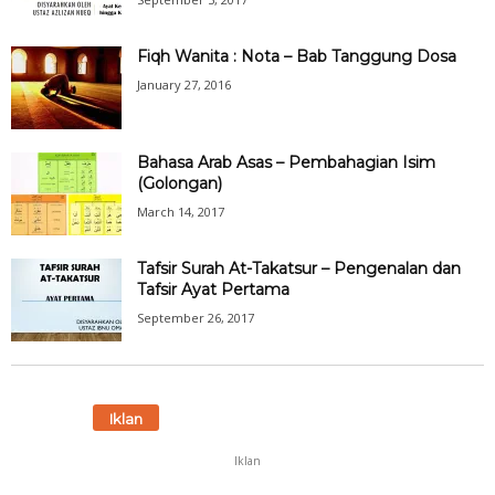
Fiqh Wanita : Nota – Bab Tanggung Dosa
January 27, 2016
Bahasa Arab Asas – Pembahagian Isim
(Golongan)
March 14, 2017
Tafsir Surah At-Takatsur – Pengenalan dan
Tafsir Ayat Pertama
September 26, 2017
Iklan
Iklan